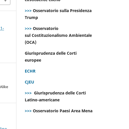
>>>
Osservatorio sulla Presidenza
Trump
 1-
>>>
Osservatorio
sul Costituzionalismo Ambientale
(OCA)
Giurisprudenza delle Corti
europee
ECHR
CJEU
Alike
>>>
Giurisprudenza delle Corti
Latino-americane
>>>
Osservatorio Paesi Area Mena
line