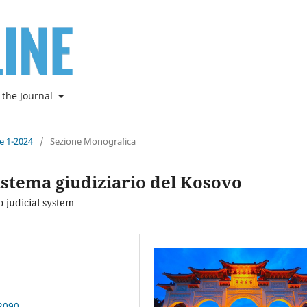
 the Journal
ne 1-2024
/
Sezione Monografica
sistema giudiziario del Kosovo
o judicial system
2090