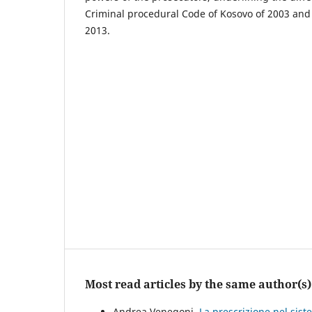
Criminal procedural Code of Kosovo of 2003 and
2013.
Most read articles by the same author(s)
Andrea Venegoni,
La prescrizione nel sis