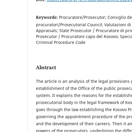
Keywords:
Procuratore/Prosecutor; Consiglio de
procuratori/Prosecutorial Council; Valutazioni di
Appraisals; State Prosecutor / Procuratore di pr
Prosecutor / Procuratore capo del Kosovo; Specia
Criminal Procedure Code
Abstract
The article is an analysis of the legal provisions
establishment of the Office of the public prosecu
system. It explains the reasons for the establis
prosecutorial body in the legal framework of Kos
goes through the law establishing the Kosovo Pr
governing the appointment procedure of the pro
and the development of their careers. Then it an
powers of the prosecutors, underlining the dif