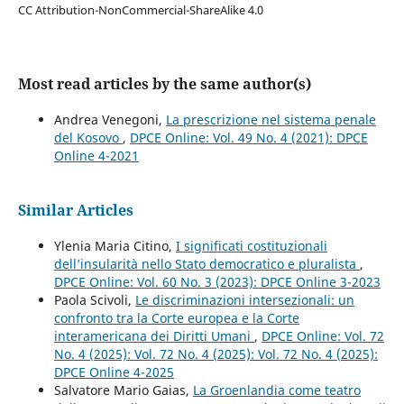
CC Attribution-NonCommercial-ShareAlike 4.0
Most read articles by the same author(s)
Andrea Venegoni,
La prescrizione nel sistema penale
del Kosovo
,
DPCE Online: Vol. 49 No. 4 (2021): DPCE
Online 4-2021
Similar Articles
Ylenia Maria Citino,
I significati costituzionali
dell’insularità nello Stato democratico e pluralista
,
DPCE Online: Vol. 60 No. 3 (2023): DPCE Online 3-2023
Paola Scivoli,
Le discriminazioni intersezionali: un
confronto tra la Corte europea e la Corte
interamericana dei Diritti Umani
,
DPCE Online: Vol. 72
No. 4 (2025): Vol. 72 No. 4 (2025): Vol. 72 No. 4 (2025):
DPCE Online 4-2025
Salvatore Mario Gaias,
La Groenlandia come teatro