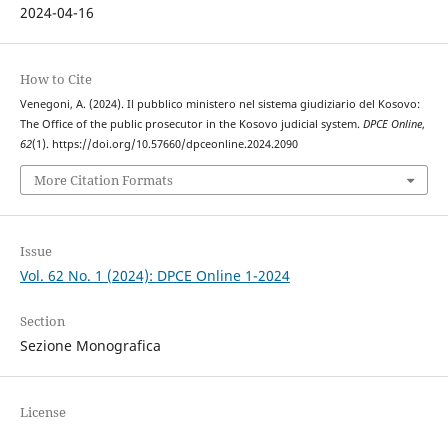
2024-04-16
How to Cite
Venegoni, A. (2024). Il pubblico ministero nel sistema giudiziario del Kosovo:
The Office of the public prosecutor in the Kosovo judicial system.
DPCE Online
,
62
(1). https://doi.org/10.57660/dpceonline.2024.2090
More Citation Formats
Issue
Vol. 62 No. 1 (2024): DPCE Online 1-2024
Section
Sezione Monografica
License