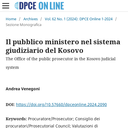
Home
/
Archives
/
Vol. 62 No. 1 (2024): DPCE Online 1-2024
/
Sezione Monografica
Il pubblico ministero nel sistema
giudiziario del Kosovo
The Office of the public prosecutor in the Kosovo judicial
system
Andrea Venegoni
DOI:
https://doi.org/10.57660/dpceonline.2024.2090
Keywords:
Procuratore/Prosecutor; Consiglio dei
procuratori/Prosecutorial Council; Valutazioni di