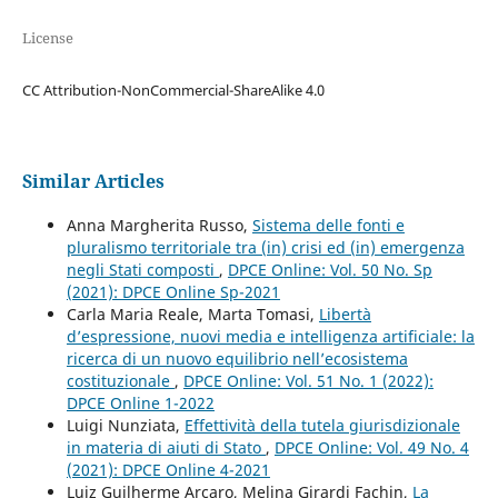
License
CC Attribution-NonCommercial-ShareAlike 4.0
Similar Articles
Anna Margherita Russo,
Sistema delle fonti e
pluralismo territoriale tra (in) crisi ed (in) emergenza
negli Stati composti
,
DPCE Online: Vol. 50 No. Sp
(2021): DPCE Online Sp-2021
Carla Maria Reale, Marta Tomasi,
Libertà
d’espressione, nuovi media e intelligenza artificiale: la
ricerca di un nuovo equilibrio nell’ecosistema
costituzionale
,
DPCE Online: Vol. 51 No. 1 (2022):
DPCE Online 1-2022
Luigi Nunziata,
Effettività della tutela giurisdizionale
in materia di aiuti di Stato
,
DPCE Online: Vol. 49 No. 4
(2021): DPCE Online 4-2021
Luiz Guilherme Arcaro, Melina Girardi Fachin,
La