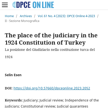
Home
/
Archives
/
Vol. 61 No. 4 (2023): DPCE Online 4-2023
/
II - Sezione Monografica
The place of the judiciary in the
1924 Constitution of Turkey
La posizione del Giudiziario nella costituzione turca del
1924
Selin Esen
DOI:
https://doi.org/10.57660/dpceonline.2023.2052
Keywords:
Judiciary; Judicial review; Independence of the
judiciary; Constitutional review; Judicial guarantees