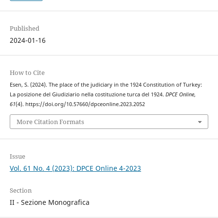
Published
2024-01-16
How to Cite
Esen, S. (2024). The place of the judiciary in the 1924 Constitution of Turkey:
La posizione del Giudiziario nella costituzione turca del 1924.
DPCE Online
,
61
(4). https://doi.org/10.57660/dpceonline.2023.2052
More Citation Formats
Issue
Vol. 61 No. 4 (2023): DPCE Online 4-2023
Section
II - Sezione Monografica