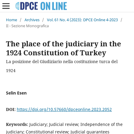
Home
/
Archives
/
Vol. 61 No. 4 (2023): DPCE Online 4-2023
/
II - Sezione Monografica
The place of the judiciary in the
1924 Constitution of Turkey
La posizione del Giudiziario nella costituzione turca del
1924
Selin Esen
DOI:
https://doi.org/10.57660/dpceonline.2023.2052
Keywords:
Judiciary; Judicial review; Independence of the
judiciary; Constitutional review; Judicial guarantees