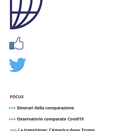
FOCUS
>>>
Itinerari della comparazione
>>>
Osservatorio comparato Covid19
>>>
La transizione: l’America dopo Trump