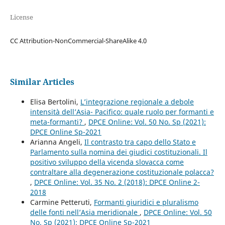
License
CC Attribution-NonCommercial-ShareAlike 4.0
Similar Articles
Elisa Bertolini,
L’integrazione regionale a debole
intensità dell’Asia- Pacifico: quale ruolo per formanti e
meta-formanti?
,
DPCE Online: Vol. 50 No. Sp (2021):
DPCE Online Sp-2021
Arianna Angeli,
Il contrasto tra capo dello Stato e
Parlamento sulla nomina dei giudici costituzionali. Il
positivo sviluppo della vicenda slovacca come
contraltare alla degenerazione costituzionale polacca?
,
DPCE Online: Vol. 35 No. 2 (2018): DPCE Online 2-
2018
Carmine Petteruti,
Formanti giuridici e pluralismo
delle fonti nell’Asia meridionale
,
DPCE Online: Vol. 50
No. Sp (2021): DPCE Online Sp-2021