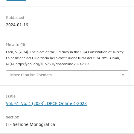
Published
2024-01-16
How to Cite
Esen, S. (2024). The place of the judiciary in the 1924 Constitution of Turkey:
La posizione del Giudiziario nella costituzione turca del 1924.
DPCE Online
,
61
(4). https://doi.org/10.57660/dpceonline.2023.2052
More Citation Formats
Issue
Vol. 61 No. 4 (2023): DPCE Online 4-2023
Section
II - Sezione Monografica