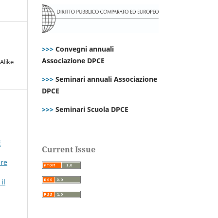
>>>
Convegni annuali
Associazione DPCE
Alike
>>>
Seminari annuali Associazione
DPCE
>>>
Seminari Scuola DPCE
E
Current Issue
ire
il