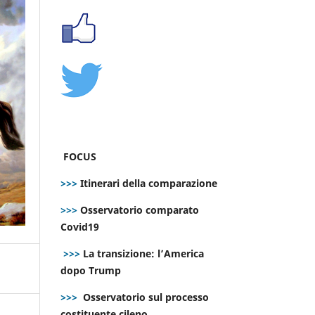
FOCUS
>>>
Itinerari della comparazione
>>>
Osservatorio comparato
Covid19
>>>
La transizione: l’America
dopo Trump
>>>
Osservatorio sul processo
costituente cileno