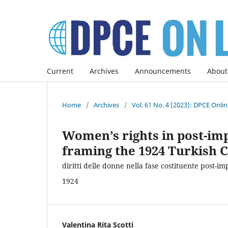
Current
Archives
Announcements
About
Home
/
Archives
/
Vol. 61 No. 4 (2023): DPCE Onli
Women’s rights in post-imp
framing the 1924 Turkish C
diritti delle donne nella fase costituente post-i
1924
Valentina Rita Scotti