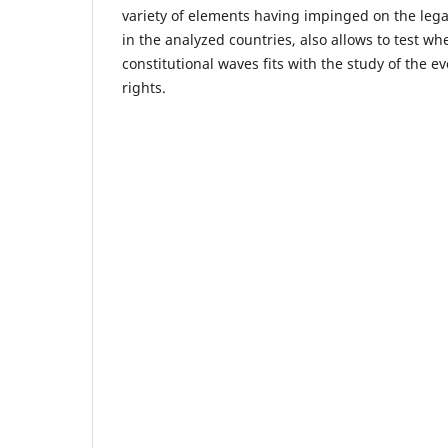
variety of elements having impinged on the le
in the analyzed countries, also allows to test w
constitutional waves fits with the study of the e
rights.