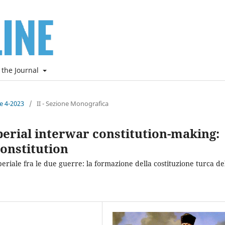
 the Journal
ne 4-2023
/
II - Sezione Monografica
erial interwar constitution-making:
onstitution
mperiale fra le due guerre: la formazione della costituzione turca de