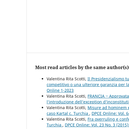
Most read articles by the same author(s)
Valentina Rita Scotti,
Il Presidenzialismo t
competitivo o una ulteriore garanzia per la 
Online 1-2023
Valentina Rita Scotti,
FRANCIA ‒ Approvata 
l’introduzione dell’exception d’inconstitut
Valentina Rita Scotti,
Misure ad hominem e d
caso Kartal c. Turchia
,
DPCE Online: Vol. 6
Valentina Rita Scotti,
Fra overruling e conf
Turchia
,
DPCE Online: Vol. 23 No. 3 (2015