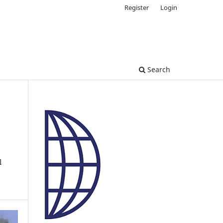
Register
Login
Search
l