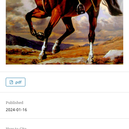
.pdf
Published
2024-01-16
How to Cite