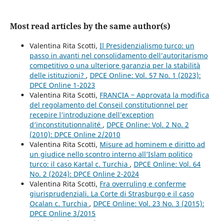
Most read articles by the same author(s)
Valentina Rita Scotti,
Il Presidenzialismo turco: un
passo in avanti nel consolidamento dell’autoritarismo
competitivo o una ulteriore garanzia per la stabilità
delle istituzioni?
,
DPCE Online: Vol. 57 No. 1 (2023):
DPCE Online 1-2023
Valentina Rita Scotti,
FRANCIA ‒ Approvata la modifica
del regolamento del Conseil constitutionnel per
recepire l’introduzione dell’exception
d’inconstitutionnalité
,
DPCE Online: Vol. 2 No. 2
(2010): DPCE Online 2/2010
Valentina Rita Scotti,
Misure ad hominem e diritto ad
un giudice nello scontro interno all’Islam politico
turco: il caso Kartal c. Turchia
,
DPCE Online: Vol. 64
No. 2 (2024): DPCE Online 2-2024
Valentina Rita Scotti,
Fra overruling e conferme
giurisprudenziali. La Corte di Strasburgo e il caso
Ocalan c. Turchia
,
DPCE Online: Vol. 23 No. 3 (2015):
DPCE Online 3/2015