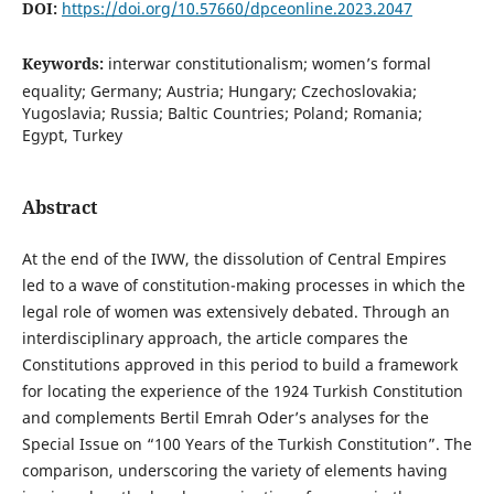
DOI:
https://doi.org/10.57660/dpceonline.2023.2047
Keywords:
interwar constitutionalism; women’s formal
equality; Germany; Austria; Hungary; Czechoslovakia;
Yugoslavia; Russia; Baltic Countries; Poland; Romania;
Egypt, Turkey
Abstract
At the end of the IWW, the dissolution of Central Empires
led to a wave of constitution-making processes in which the
legal role of women was extensively debated. Through an
interdisciplinary approach, the article compares the
Constitutions approved in this period to build a framework
for locating the experience of the 1924 Turkish Constitution
and complements Bertil Emrah Oder’s analyses for the
Special Issue on “100 Years of the Turkish Constitution”. The
comparison, underscoring the variety of elements having