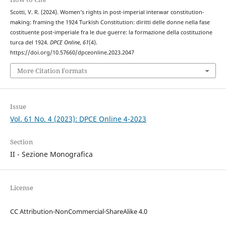
Scotti, V. R. (2024). Women’s rights in post-imperial interwar constitution-
making: framing the 1924 Turkish Constitution: diritti delle donne nella fase
costituente post-imperiale fra le due guerre: la formazione della costituzione
turca del 1924.
DPCE Online
,
61
(4).
https://doi.org/10.57660/dpceonline.2023.2047
More Citation Formats
Issue
Vol. 61 No. 4 (2023): DPCE Online 4-2023
Section
II - Sezione Monografica
License
CC Attribution-NonCommercial-ShareAlike 4.0