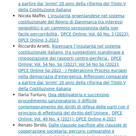
a partire dai ‘primi’ 20 anni della riforma del Titolo V
della Costituzione italiana
Nicola Maffei,
L’insularità groenlandese nel sistema
costituzionale del Regno di Danimarca tra interessi
geopolitici e un cammino secessionista dalla non
facile percorribilità
,
DPCE Online: Vol. 60 No. 3 (2023):
DPCE Online 3-2023
Riccardo Arietti,
Ripensare l'insularità nel sistema
costituzionale italiano, tra suggestioni scandinave e
rinegoziazione dei rapporti centro-periferia
,
DPCE
Online: Vol. 54 No. Sp (2022): Vol 54 No Sp (2022):
DPCE Online Sp-2022 - I Federalizing Process europei
nella democrazia d’emergenza. Riflessioni comparate
a partire dai ‘primi’ 20 anni della riforma del Titolo V
della Costituzione italiana
Ilaria Turturo,
Opa obbligatoria e successivo
procedimento sanzionatorio: il difficile
contemperamento dei diritti di difesa delle parti con il
principio di effettività del diritto dell’Unione
,
DPCE
Online: Vol. 49 No. 4 (2021): DPCE Online 4-2021
Renato Ibrido,
Dalle clausole pacifiste alle clausole di
cooperazione societaria: percorsi comparativi e