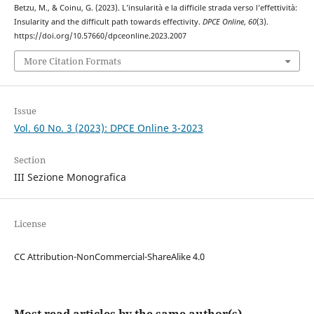
Betzu, M., & Coinu, G. (2023). L’insularità e la difficile strada verso l’effettività:
Insularity and the difficult path towards effectivity.
DPCE Online
,
60
(3).
https://doi.org/10.57660/dpceonline.2023.2007
More Citation Formats
Issue
Vol. 60 No. 3 (2023): DPCE Online 3-2023
Section
III Sezione Monografica
License
CC Attribution-NonCommercial-ShareAlike 4.0
Most read articles by the same author(s)