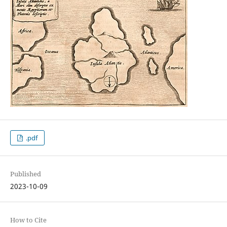
.pdf
Published
2023-10-09
How to Cite