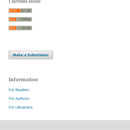
Current Issue
Make a Submission
Information
For Readers
For Authors
For Librarians