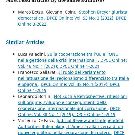
Marco Betzu, Giovanni Coinu,
Stephen Breyer giurista
democratico
,
DPCE Online: Vol. 53 No. 3 (2022): DPCE
Online 3-2022
Similar Articles
Luca Paladini,
Sulla cooperazione tra l’UE e l’ONU
nella gestione delle crisi internazionali
,
DPCE Online:
Vol. 46 No. 1 (2021): DPCE Online 1-2021
Francesco Gallarati,
Il ruolo del Parlamento
nell’attuazione del regionalismo differenziato tra Italia
e Spagna
,
DPCE Online: Vol. 38 No. 1 (2019): DPCE
Online 1-2019
Leonardo Borlini,
Not Such a Retrospective: riflessioni
sull’origine, sviluppo e conseguimenti della
cooperazione internazionale anticorruzione
,
DPCE
Online: Vol. 38 No. 1 (2019): DPCE Online 1-2019
Vincenzo De Falco,
Judicial Review and Independent
Authorities Rulemaking. L’America alla ricerca di un
nuovo equilibrio nella separazione dei poteri.
,
DPCE