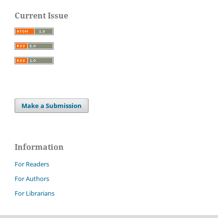
Current Issue
Make a Submission
Information
For Readers
For Authors
For Librarians