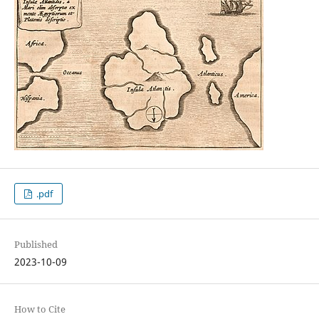
.pdf
Published
2023-10-09
How to Cite