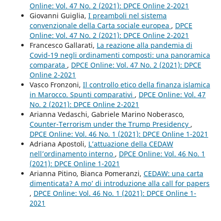
Online: Vol. 47 No. 2 (2021): DPCE Online 2-2021
Giovanni Guiglia,
I preamboli nel sistema
convenzionale della Carta sociale europea
,
DPCE
Online: Vol. 47 No. 2 (2021): DPCE Online 2-2021
Francesco Gallarati,
La reazione alla pandemia di
Covid-19 negli ordinamenti composti: una panoramica
comparata
,
DPCE Online: Vol. 47 No. 2 (2021): DPCE
Online 2-2021
Vasco Fronzoni,
Il controllo etico della finanza islamica
in Marocco. Spunti comparativi
,
DPCE Online: Vol. 47
No. 2 (2021): DPCE Online 2-2021
Arianna Vedaschi, Gabriele Marino Noberasco,
Counter-Terrorism under the Trump Presidency
,
DPCE Online: Vol. 46 No. 1 (2021): DPCE Online 1-2021
Adriana Apostoli,
L’attuazione della CEDAW
nell’ordinamento interno
,
DPCE Online: Vol. 46 No. 1
(2021): DPCE Online 1-2021
Arianna Pitino, Bianca Pomeranzi,
CEDAW: una carta
dimenticata? A mo’ di introduzione alla call for papers
,
DPCE Online: Vol. 46 No. 1 (2021): DPCE Online 1-
2021