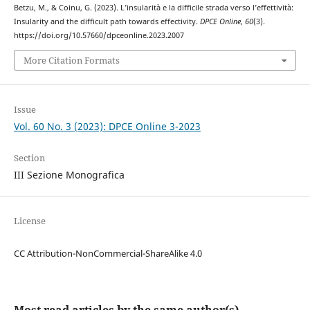
Betzu, M., & Coinu, G. (2023). L’insularità e la difficile strada verso l’effettività:
Insularity and the difficult path towards effectivity.
DPCE Online
,
60
(3).
https://doi.org/10.57660/dpceonline.2023.2007
More Citation Formats
Issue
Vol. 60 No. 3 (2023): DPCE Online 3-2023
Section
III Sezione Monografica
License
CC Attribution-NonCommercial-ShareAlike 4.0
Most read articles by the same author(s)