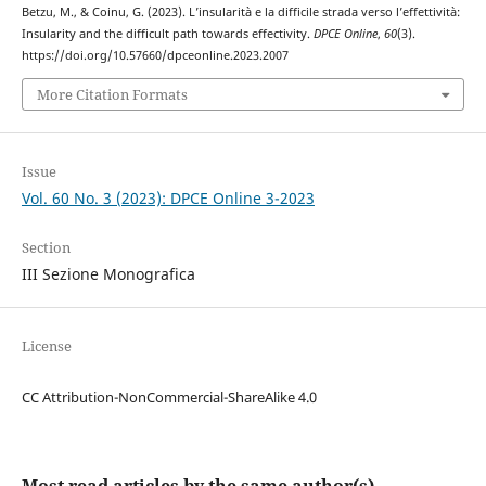
Betzu, M., & Coinu, G. (2023). L’insularità e la difficile strada verso l’effettività:
Insularity and the difficult path towards effectivity.
DPCE Online
,
60
(3).
https://doi.org/10.57660/dpceonline.2023.2007
More Citation Formats
Issue
Vol. 60 No. 3 (2023): DPCE Online 3-2023
Section
III Sezione Monografica
License
CC Attribution-NonCommercial-ShareAlike 4.0
Most read articles by the same author(s)