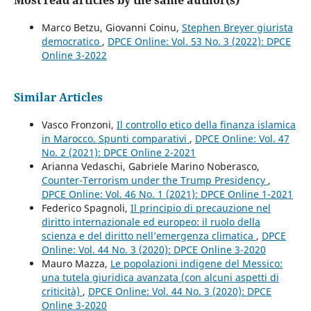
Marco Betzu, Giovanni Coinu,
Stephen Breyer giurista
democratico
,
DPCE Online: Vol. 53 No. 3 (2022): DPCE
Online 3-2022
Similar Articles
Vasco Fronzoni,
Il controllo etico della finanza islamica
in Marocco. Spunti comparativi
,
DPCE Online: Vol. 47
No. 2 (2021): DPCE Online 2-2021
Arianna Vedaschi, Gabriele Marino Noberasco,
Counter-Terrorism under the Trump Presidency
,
DPCE Online: Vol. 46 No. 1 (2021): DPCE Online 1-2021
Federico Spagnoli,
Il principio di precauzione nel
diritto internazionale ed europeo: il ruolo della
scienza e del diritto nell’emergenza climatica
,
DPCE
Online: Vol. 44 No. 3 (2020): DPCE Online 3-2020
Mauro Mazza,
Le popolazioni indigene del Messico:
una tutela giuridica avanzata (con alcuni aspetti di
criticità)
,
DPCE Online: Vol. 44 No. 3 (2020): DPCE
Online 3-2020