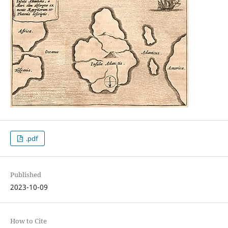
.pdf
Published
2023-10-09
How to Cite