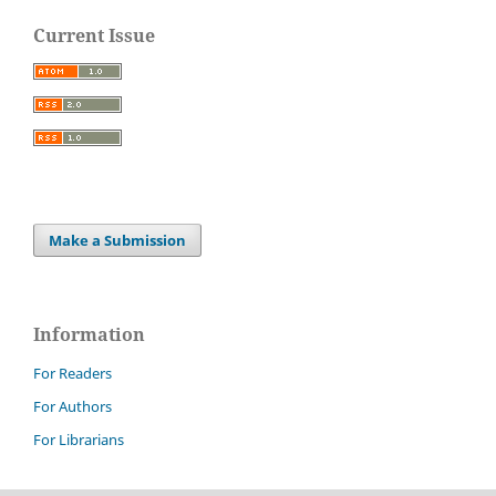
Current Issue
Make a Submission
Information
For Readers
For Authors
For Librarians