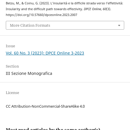
Betzu, M., & Coinu, G. (2023). L’insularità e la difficile strada verso l’effettività:
Insularity and the difficult path towards effectivity.
DPCE Online
,
60
(3).
https://doi.org/10.57660/dpceonline.2023.2007
More Citation Formats
Issue
Vol. 60 No. 3 (2023): DPCE Online 3-2023
Section
III Sezione Monografica
License
CC Attribution-NonCommercial-ShareAlike 4.0
Most read articles by the same author(s)