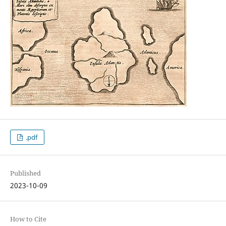
.pdf
Published
2023-10-09
How to Cite