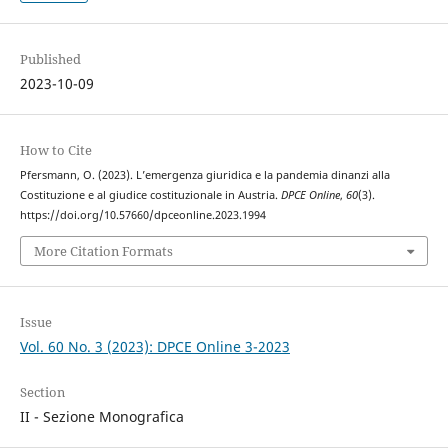
Published
2023-10-09
How to Cite
Pfersmann, O. (2023). L’emergenza giuridica e la pandemia dinanzi alla
Costituzione e al giudice costituzionale in Austria.
DPCE Online
,
60
(3).
https://doi.org/10.57660/dpceonline.2023.1994
More Citation Formats
Issue
Vol. 60 No. 3 (2023): DPCE Online 3-2023
Section
II - Sezione Monografica