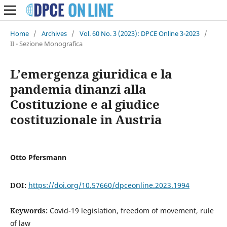
Home
/
Archives
/
Vol. 60 No. 3 (2023): DPCE Online 3-2023
/
II - Sezione Monografica
L’emergenza giuridica e la
pandemia dinanzi alla
Costituzione e al giudice
costituzionale in Austria
Otto Pfersmann
DOI:
https://doi.org/10.57660/dpceonline.2023.1994
Keywords:
Covid-19 legislation, freedom of movement, rule
of law