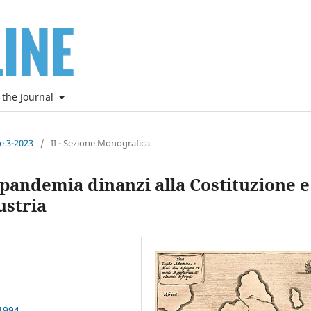
 the Journal
ne 3-2023
/
II - Sezione Monografica
 pandemia dinanzi alla Costituzione e
ustria
1994