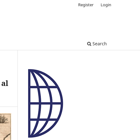
Register
Login
Search
 al