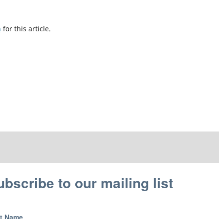
h
for this article.