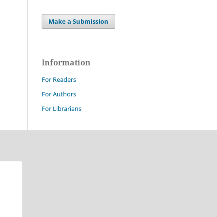
Make a Submission
Information
For Readers
For Authors
For Librarians