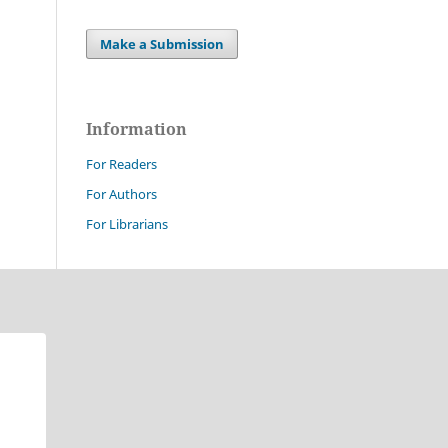
Make a Submission
Information
For Readers
For Authors
For Librarians