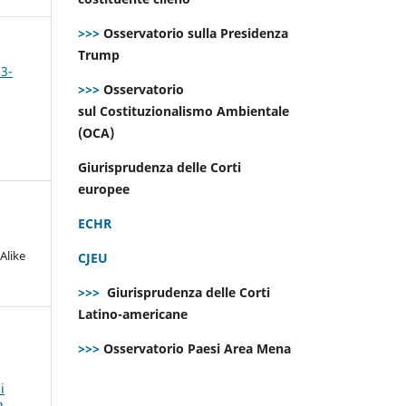
>>>
Osservatorio sulla Presidenza
Trump
 3-
>>>
Osservatorio
sul Costituzionalismo Ambientale
(OCA)
Giurisprudenza delle Corti
europee
ECHR
Alike
CJEU
>>>
Giurisprudenza delle Corti
Latino-americane
>>>
Osservatorio Paesi Area Mena
i