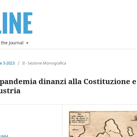
 the Journal
ne 3-2023
/
II - Sezione Monografica
 pandemia dinanzi alla Costituzione e
ustria
1994