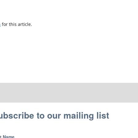
h
for this article.