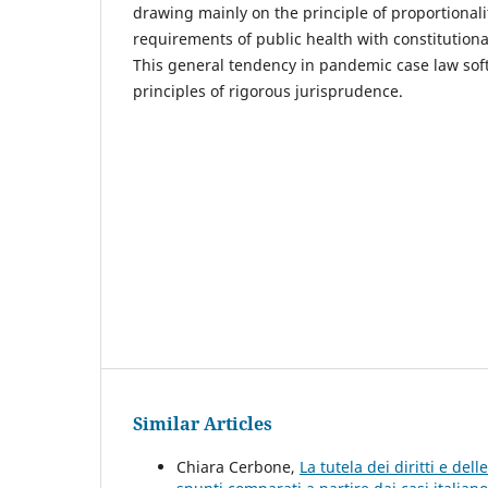
drawing mainly on the principle of proportionalit
requirements of public health with constitution
This general tendency in pandemic case law sof
principles of rigorous jurisprudence.
Similar Articles
Chiara Cerbone,
La tutela dei diritti e de