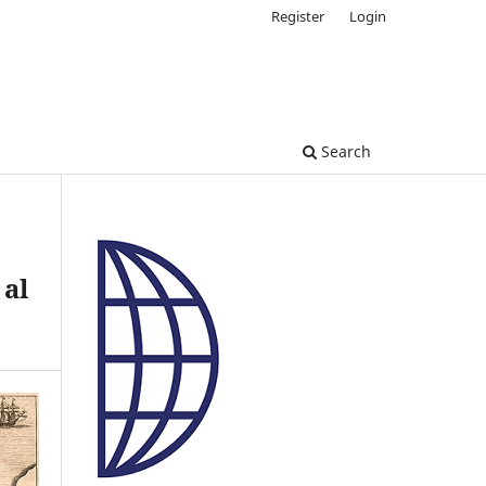
Register
Login
Search
 al