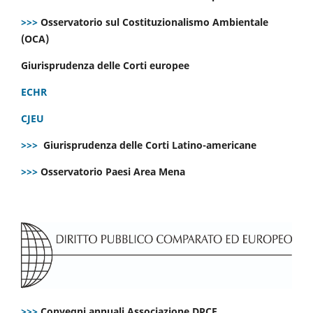
>>>
Osservatorio sul Costituzionalismo Ambientale
(OCA)
Giurisprudenza delle Corti europee
ECHR
CJEU
>>>
Giurisprudenza delle Corti Latino-americane
>>>
Osservatorio Paesi Area Mena
>>>
Convegni annuali Associazione DPCE