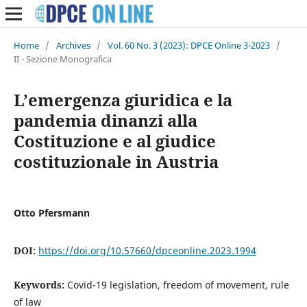
Home
/
Archives
/
Vol. 60 No. 3 (2023): DPCE Online 3-2023
/
II - Sezione Monografica
L’emergenza giuridica e la
pandemia dinanzi alla
Costituzione e al giudice
costituzionale in Austria
Otto Pfersmann
DOI:
https://doi.org/10.57660/dpceonline.2023.1994
Keywords:
Covid-19 legislation, freedom of movement, rule
of law