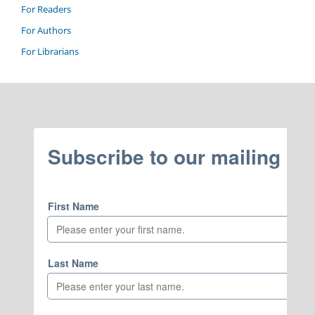
For Readers
For Authors
For Librarians