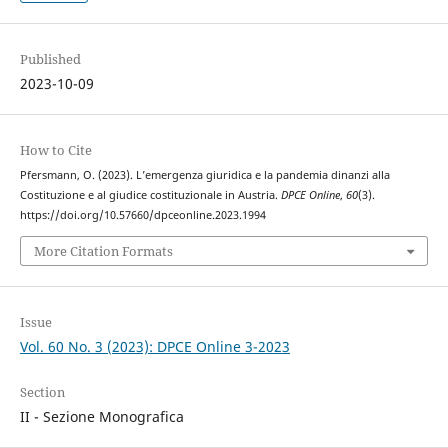
Published
2023-10-09
How to Cite
Pfersmann, O. (2023). L’emergenza giuridica e la pandemia dinanzi alla
Costituzione e al giudice costituzionale in Austria.
DPCE Online
,
60
(3).
https://doi.org/10.57660/dpceonline.2023.1994
More Citation Formats
Issue
Vol. 60 No. 3 (2023): DPCE Online 3-2023
Section
II - Sezione Monografica