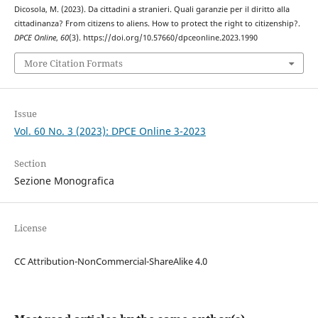
Dicosola, M. (2023). Da cittadini a stranieri. Quali garanzie per il diritto alla
cittadinanza? From citizens to aliens. How to protect the right to citizenship?.
DPCE Online
,
60
(3). https://doi.org/10.57660/dpceonline.2023.1990
More Citation Formats
Issue
Vol. 60 No. 3 (2023): DPCE Online 3-2023
Section
Sezione Monografica
License
CC Attribution-NonCommercial-ShareAlike 4.0