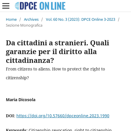
Home
/
Archives
/
Vol. 60 No. 3 (2023): DPCE Online 3-2023
/
Sezione Monografica
Da cittadini a stranieri. Quali
garanzie per il diritto alla
cittadinanza?
From citizens to aliens. How to protect the right to
citizenship?
Maria Dicosola
DOI:
https://doi.org/10.57660/dpceonline.2023.1990
Keywords:
Citizenship revocation, right to citizenship,