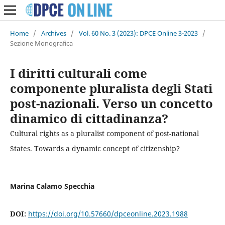
Home
/
Archives
/
Vol. 60 No. 3 (2023): DPCE Online 3-2023
/
Sezione Monografica
I diritti culturali come
componente pluralista degli Stati
post-nazionali. Verso un concetto
dinamico di cittadinanza?
Cultural rights as a pluralist component of post-national
States. Towards a dynamic concept of citizenship?
Marina Calamo Specchia
DOI:
https://doi.org/10.57660/dpceonline.2023.1988