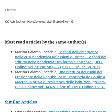
License
CC Attribution-NonCommercial-ShareAlike 4.0
Most read articles by the same author(s)
Marina Calamo Specchia,
Le fonti dell’emergenza
nella crisi pandemica Riflessioni di sintesi. Le fonti del
“diritto della pandemia” tra forma e sostanza
,
DPCE
Online: Vol. 50 No. Sp (2021): DPCE Online Sp-2021
Marina Calamo Specchia,
Una rilettura del ruolo del
Presidente della Repubblica in Francia:da de Gaulle a
Macron la prova di resistenza delle istituzioni gollista
,
DPCE Online: Vol. 34 No. 1 (2018): DPCE Online 1-2018
Similar Articles
Edmondo Mostacci,
Integrazione attraverso il mercato