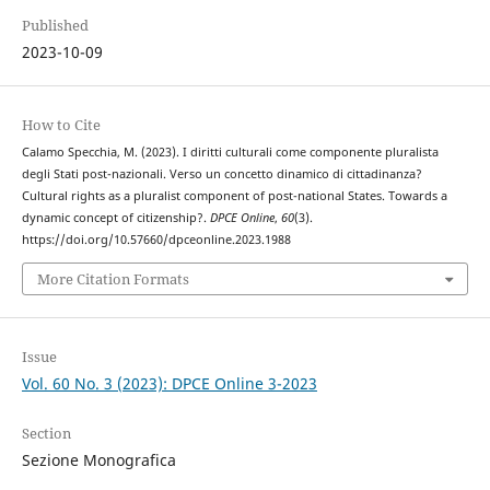
Published
2023-10-09
How to Cite
Calamo Specchia, M. (2023). I diritti culturali come componente pluralista
degli Stati post-nazionali. Verso un concetto dinamico di cittadinanza?
Cultural rights as a pluralist component of post-national States. Towards a
dynamic concept of citizenship?.
DPCE Online
,
60
(3).
https://doi.org/10.57660/dpceonline.2023.1988
More Citation Formats
Issue
Vol. 60 No. 3 (2023): DPCE Online 3-2023
Section
Sezione Monografica