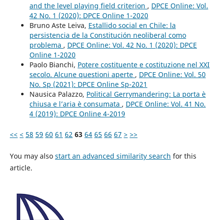
and the level playing field criterion
,
DPCE Online: Vol.
42 No. 1 (2020): DPCE Online 1-2020
Bruno Aste Leiva,
Estallido social en Chile: la
persistencia de la Constitución neoliberal como
problema
,
DPCE Online: Vol. 42 No. 1 (2020): DPCE
Online 1-2020
Paolo Bianchi,
Potere costituente e costituzione nel XXI
secolo. Alcune questioni aperte
,
DPCE Online: Vol. 50
No. Sp (2021): DPCE Online Sp-2021
Nausica Palazzo,
Political Gerrymandering: La porta è
chiusa e l’aria è consumata
,
DPCE Online: Vol. 41 No.
4 (2019): DPCE Online 4-2019
<<
<
58
59
60
61
62
63
64
65
66
67
>
>>
You may also
start an advanced similarity search
for this
article.