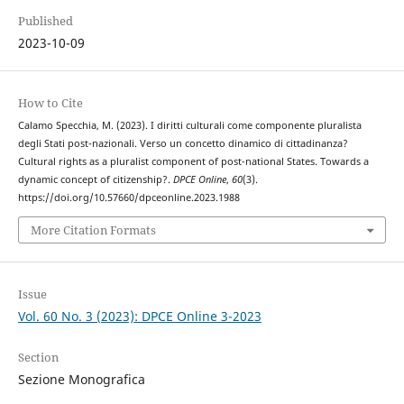
Published
2023-10-09
How to Cite
Calamo Specchia, M. (2023). I diritti culturali come componente pluralista
degli Stati post-nazionali. Verso un concetto dinamico di cittadinanza?
Cultural rights as a pluralist component of post-national States. Towards a
dynamic concept of citizenship?.
DPCE Online
,
60
(3).
https://doi.org/10.57660/dpceonline.2023.1988
More Citation Formats
Issue
Vol. 60 No. 3 (2023): DPCE Online 3-2023
Section
Sezione Monografica