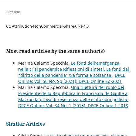
License
CC Attribution-NonCommercial-ShareAlike 4.0
Most read articles by the same author(s)
Marina Calamo Specchia,
Le fonti dell’emergenza
nella crisi pandemica Riflessioni di sintesi. Le fonti del
“diritto della pandemia” tra forma e sostanza
,
DPCE
Online: Vol. 50 No. Sp (2021): DPCE Online Sp-2021
Marina Calamo Specchia,
Una rilettura del ruolo del
Presidente della Repubblica in Francia:da de Gaulle a
Macron la prova di resistenza delle istituzioni gollista
,
DPCE Online: Vol. 34 No. 1 (2018): DPCE Online 1-2018
Similar Articles
Silvia Bagni,
La costruzione di un nuovo “eco-sistema