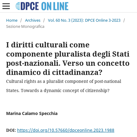
Home
/
Archives
/
Vol. 60 No. 3 (2023): DPCE Online 3-2023
/
Sezione Monografica
I diritti culturali come
componente pluralista degli Stati
post-nazionali. Verso un concetto
dinamico di cittadinanza?
Cultural rights as a pluralist component of post-national
States. Towards a dynamic concept of citizenship?
Marina Calamo Specchia
DOI:
https://doi.org/10.57660/dpceonline.2023.1988