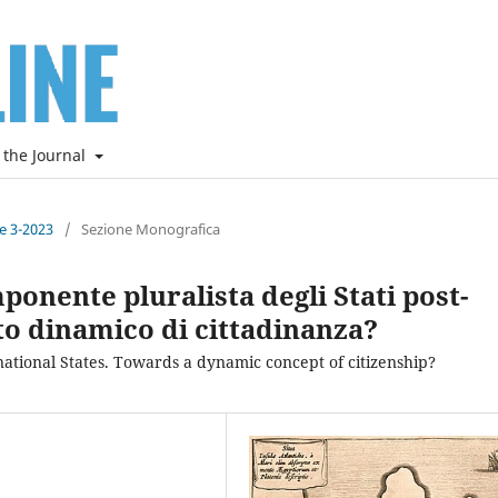
 the Journal
ne 3-2023
/
Sezione Monografica
mponente pluralista degli Stati post-
to dinamico di cittadinanza?
-national States. Towards a dynamic concept of citizenship?