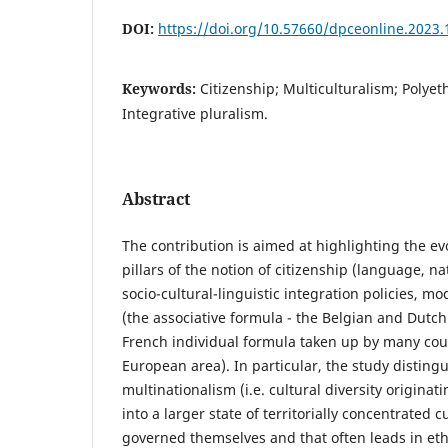
DOI:
https://doi.org/10.57660/dpceonline.2023.
Keywords:
Citizenship; Multiculturalism; Polyeth
Integrative pluralism.
Abstract
The contribution is aimed at highlighting the evo
pillars of the notion of citizenship (language, na
socio-cultural-linguistic integration policies, 
(the associative formula - the Belgian and Dutch 
French individual formula taken up by many coun
European area). In particular, the study disting
multinationalism (i.e. cultural diversity origina
into a larger state of territorially concentrated c
governed themselves and that often leads in eth