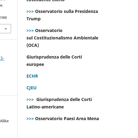
ne
,
>>>
Osservatorio sulla Presidenza
.1988
Trump
>>>
Osservatorio
sul Costituzionalismo Ambientale
(OCA)
Giurisprudenza delle Corti
 3-
europee
ECHR
CJEU
>>>
Giurisprudenza delle Corti
Latino-americane
>>>
Osservatorio Paesi Area Mena
Alike