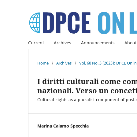
Current
Archives
Announcements
About
Home
/
Archives
/
Vol. 60 No. 3 (2023): DPCE Onli
I diritti culturali come co
nazionali. Verso un concet
Cultural rights as a pluralist component of post
Marina Calamo Specchia