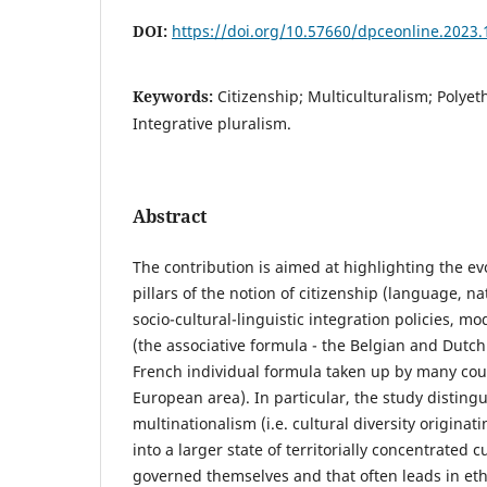
DOI:
https://doi.org/10.57660/dpceonline.2023.
Keywords:
Citizenship; Multiculturalism; Polyeth
Integrative pluralism.
Abstract
The contribution is aimed at highlighting the evo
pillars of the notion of citizenship (language, na
socio-cultural-linguistic integration policies, 
(the associative formula - the Belgian and Dutch 
French individual formula taken up by many coun
European area). In particular, the study disting
multinationalism (i.e. cultural diversity origina
into a larger state of territorially concentrated c
governed themselves and that often leads in eth