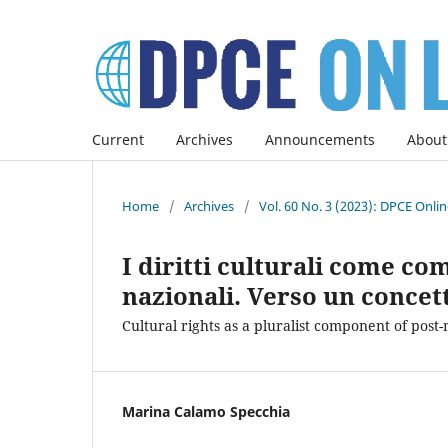
Current
Archives
Announcements
About
Home
/
Archives
/
Vol. 60 No. 3 (2023): DPCE Onli
I diritti culturali come co
nazionali. Verso un concet
Cultural rights as a pluralist component of post
Marina Calamo Specchia