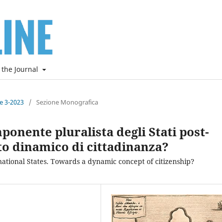
 the Journal
ne 3-2023
/
Sezione Monografica
mponente pluralista degli Stati post-
to dinamico di cittadinanza?
-national States. Towards a dynamic concept of citizenship?