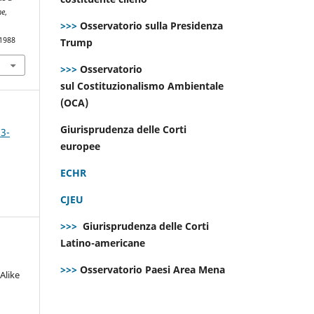
ne
,
>>>
Osservatorio sulla Presidenza
.1988
Trump
>>>
Osservatorio
sul Costituzionalismo Ambientale
(OCA)
Giurisprudenza delle Corti
 3-
europee
ECHR
CJEU
>>>
Giurisprudenza delle Corti
Latino-americane
>>>
Osservatorio Paesi Area Mena
Alike