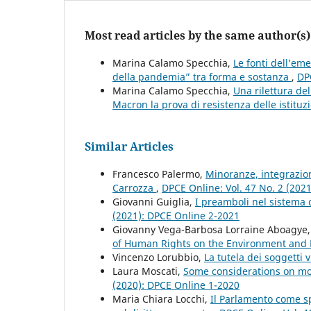
Most read articles by the same author(s)
Marina Calamo Specchia,
Le fonti dell’eme
della pandemia” tra forma e sostanza
,
DP
Marina Calamo Specchia,
Una rilettura de
Macron la prova di resistenza delle istituzi
Similar Articles
Francesco Palermo,
Minoranze, integrazione 
Carrozza
,
DPCE Online: Vol. 47 No. 2 (202
Giovanni Guiglia,
I preamboli nel sistema 
(2021): DPCE Online 2-2021
Giovanny Vega-Barbosa Lorraine Aboagye
of Human Rights on the Environment an
Vincenzo Lorubbio,
La tutela dei soggetti 
Laura Moscati,
Some considerations on mor
(2020): DPCE Online 1-2020
Maria Chiara Locchi,
Il Parlamento come s