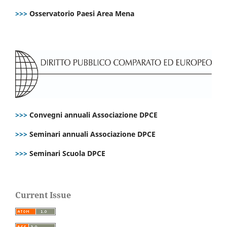
>>>
Osservatorio Paesi Area Mena
>>>
Convegni annuali Associazione DPCE
>>>
Seminari annuali Associazione DPCE
>>>
Seminari Scuola DPCE
Current Issue