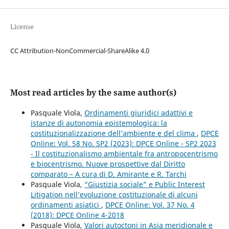
License
CC Attribution-NonCommercial-ShareAlike 4.0
Most read articles by the same author(s)
Pasquale Viola,
Ordinamenti giuridici adattivi e
istanze di autonomia epistemologica: la
costituzionalizzazione dell’ambiente e del clima
,
DPCE
Online: Vol. 58 No. SP2 (2023): DPCE Online - SP2 2023
- Il costituzionalismo ambientale fra antropocentrismo
e biocentrismo. Nuove prospettive dal Diritto
comparato – A cura di D. Amirante e R. Tarchi
Pasquale Viola,
“Giustizia sociale” e Public Interest
Litigation nell’evoluzione costituzionale di alcuni
ordinamenti asiatici
,
DPCE Online: Vol. 37 No. 4
(2018): DPCE Online 4-2018
Pasquale Viola,
Valori autoctoni in Asia meridionale e