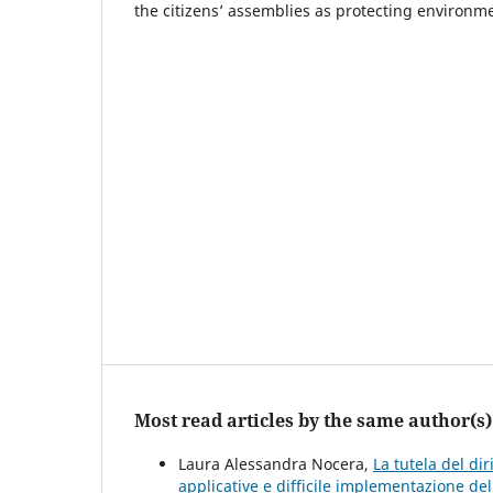
the citizens’ assemblies as protecting environm
Most read articles by the same author(s)
Laura Alessandra Nocera,
La tutela del dir
applicative e difficile implementazione de