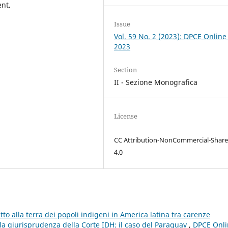
ent.
Issue
Vol. 59 No. 2 (2023): DPCE Online
2023
Section
II - Sezione Monografica
License
CC Attribution-NonCommercial-Share
4.0
itto alla terra dei popoli indigeni in America latina tra carenze
lla giurisprudenza della Corte IDH: il caso del Paraguay
,
DPCE Onli