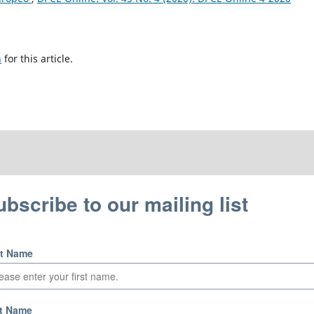
h
for this article.