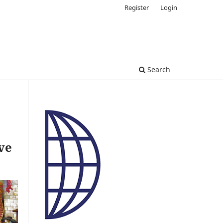
Register
Login
Search
ve