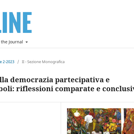
 the Journal
ne 2-2023
/
II - Sezione Monografica
lla democrazia partecipativa e
boli: riflessioni comparate e conclusi