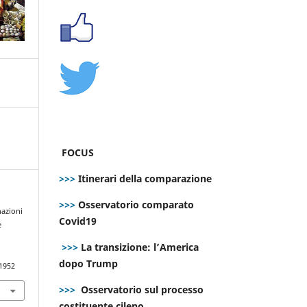
FOCUS
>>>
Itinerari della comparazione
>>>
Osservatorio comparato
nazioni
Covid19
e
>>>
La transizione: l’America
dopo Trump
.1952
>>>
Osservatorio sul processo
costituente cileno