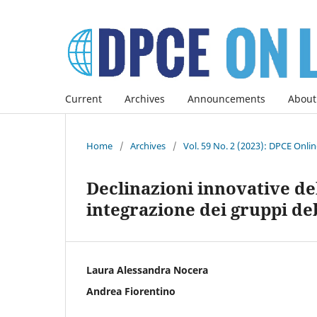
Current
Archives
Announcements
About
Home
/
Archives
/
Vol. 59 No. 2 (2023): DPCE Onli
Declinazioni innovative de
integrazione dei gruppi de
Laura Alessandra Nocera
Andrea Fiorentino