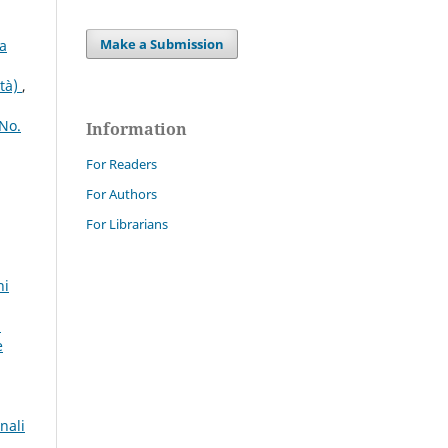
Make a Submission
za
ità)
,
 No.
Information
For Readers
For Authors
For Librarians
ni
i
e
nali