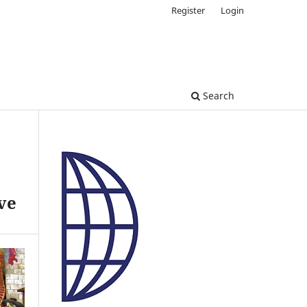
Register
Login
Search
ve