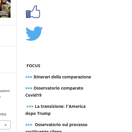
FOCUS
>>>
Itinerari della comparazione
>>>
Osservatorio comparato
nazioni
Covid19
e
>>>
La transizione: l’America
dopo Trump
.1952
>>>
Osservatorio sul processo
costituente cileno