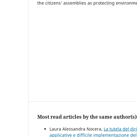
the citizens’ assemblies as protecting environm
Most read articles by the same author(s)
Laura Alessandra Nocera,
La tutela del dir
applicative e difficile implementazione de