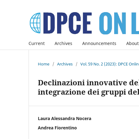
Current
Archives
Announcements
About
Home
/
Archives
/
Vol. 59 No. 2 (2023): DPCE Onli
Declinazioni innovative de
integrazione dei gruppi de
Laura Alessandra Nocera
Andrea Fiorentino