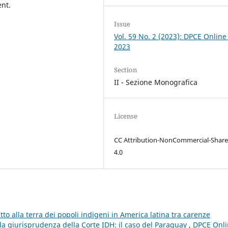
ent.
Issue
Vol. 59 No. 2 (2023): DPCE Online
2023
Section
II - Sezione Monografica
License
CC Attribution-NonCommercial-Share
4.0
itto alla terra dei popoli indigeni in America latina tra carenze
lla giurisprudenza della Corte IDH: il caso del Paraguay
,
DPCE Onli