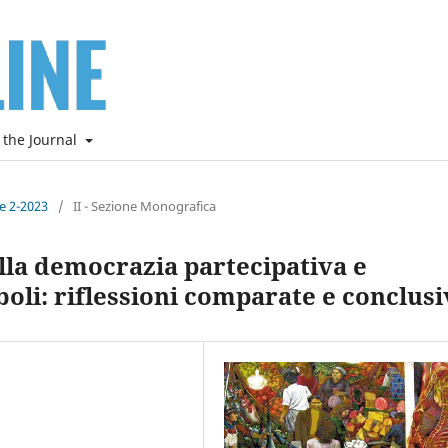
 the Journal
ne 2-2023
/
II - Sezione Monografica
lla democrazia partecipativa e
boli: riflessioni comparate e conclusi