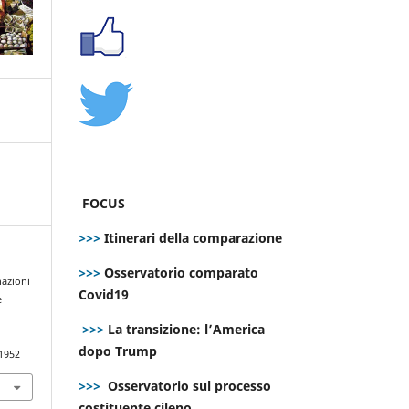
FOCUS
>>>
Itinerari della comparazione
>>>
Osservatorio comparato
nazioni
Covid19
e
>>>
La transizione: l’America
dopo Trump
.1952
>>>
Osservatorio sul processo
costituente cileno