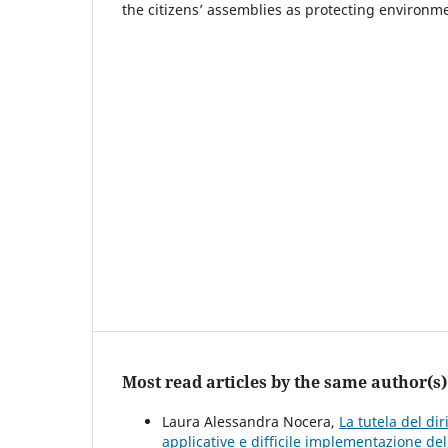
the citizens’ assemblies as protecting environm
Most read articles by the same author(s)
Laura Alessandra Nocera,
La tutela del dir
applicative e difficile implementazione de