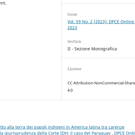
ent.
Issue
Vol. 59 No. 2 (2023): DPCE Online
2023
Section
II - Sezione Monografica
License
CC Attribution-NonCommercial-Share
4.0
itto alla terra dei popoli indigeni in America latina tra carenze
lla giurisprudenza della Corte IDH: il caso del Paraguay
,
DPCE Onli