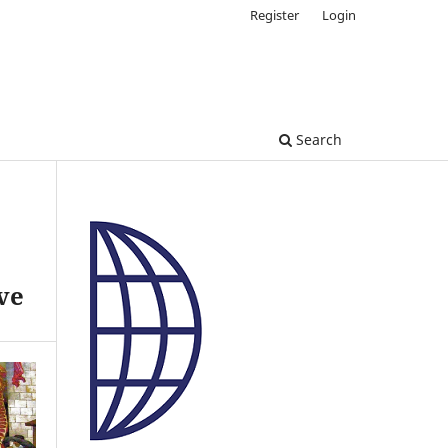
Register
Login
Search
ve