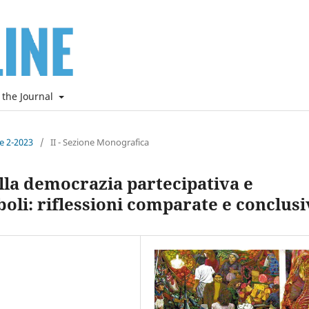
 the Journal
ne 2-2023
/
II - Sezione Monografica
lla democrazia partecipativa e
boli: riflessioni comparate e conclusi