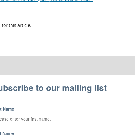
h
for this article.