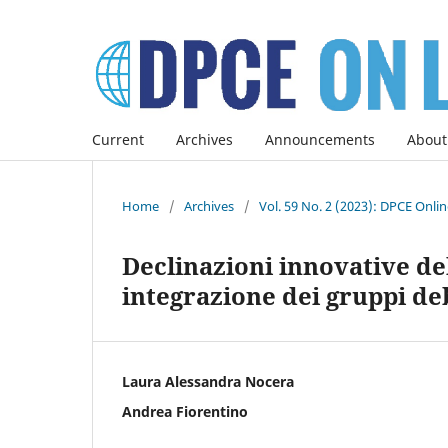
Current
Archives
Announcements
About
Home
/
Archives
/
Vol. 59 No. 2 (2023): DPCE Onli
Declinazioni innovative de
integrazione dei gruppi de
Laura Alessandra Nocera
Andrea Fiorentino