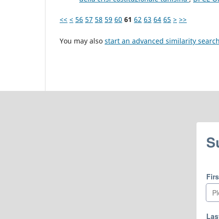
<<
<
56
57
58
59
60
61
62
63
64
65
>
>>
You may also
start an advanced similarity searc