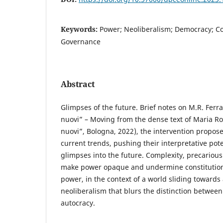
Keywords:
Power; Neoliberalism; Democracy; Co
Governance
Abstract
Glimpses of the future. Brief notes on M.R. Ferra
nuovi” – Moving from the dense text of Maria Ros
nuovi”, Bologna, 2022), the intervention propose
current trends, pushing their interpretative pot
glimpses into the future. Complexity, precariousn
make power opaque and undermine constitutiona
power, in the context of a world sliding towards
neoliberalism that blurs the distinction betwe
autocracy.