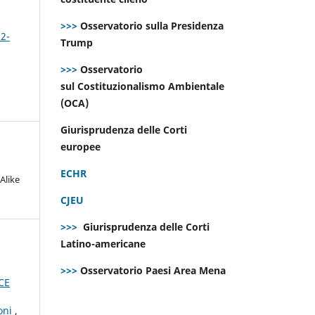
>>>
Osservatorio sulla Presidenza
 2-
Trump
>>>
Osservatorio
sul Costituzionalismo Ambientale
(OCA)
Giurisprudenza delle Corti
europee
ECHR
Alike
CJEU
>>>
Giurisprudenza delle Corti
Latino-americane
>>>
Osservatorio Paesi Area Mena
PCE
ioni
,