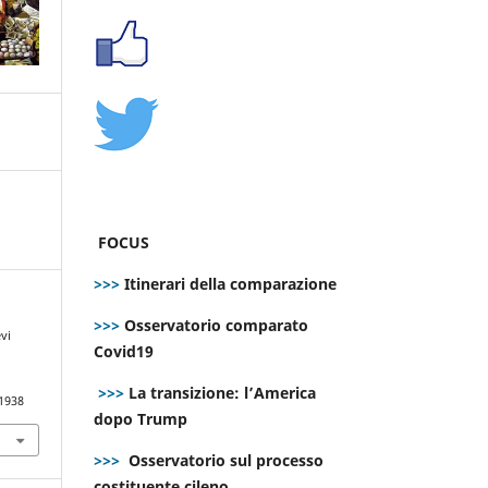
FOCUS
>>>
Itinerari della comparazione
>>>
Osservatorio comparato
evi
Covid19
>>>
La transizione: l’America
.1938
dopo Trump
>>>
Osservatorio sul processo
costituente cileno