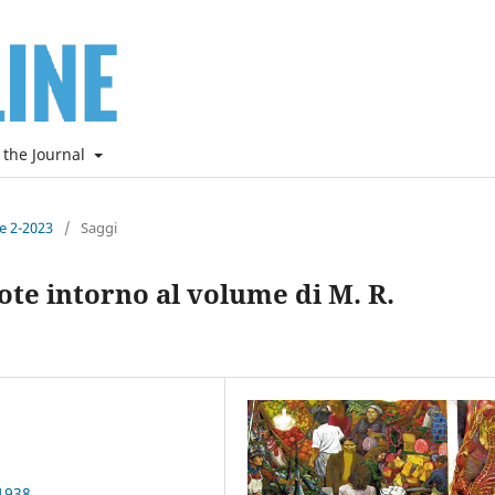
 the Journal
ne 2-2023
/
Saggi
ote intorno al volume di M. R.
1938