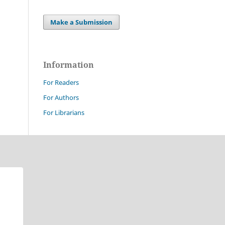
Make a Submission
Information
For Readers
For Authors
For Librarians