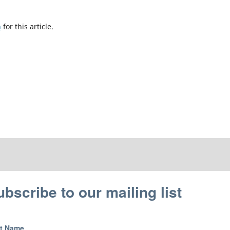
h
for this article.