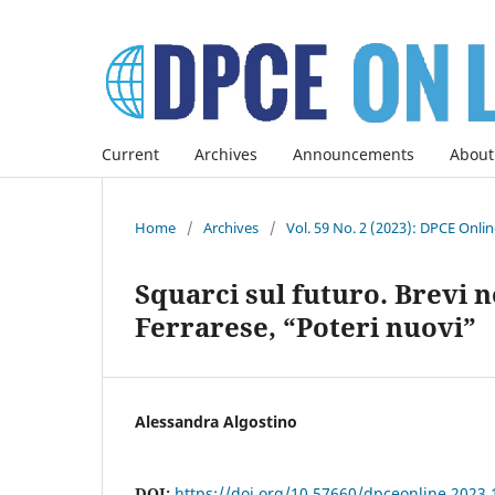
Current
Archives
Announcements
About
Home
/
Archives
/
Vol. 59 No. 2 (2023): DPCE Onli
Squarci sul futuro. Brevi n
Ferrarese, “Poteri nuovi”
Alessandra Algostino
DOI:
https://doi.org/10.57660/dpceonline.2023.