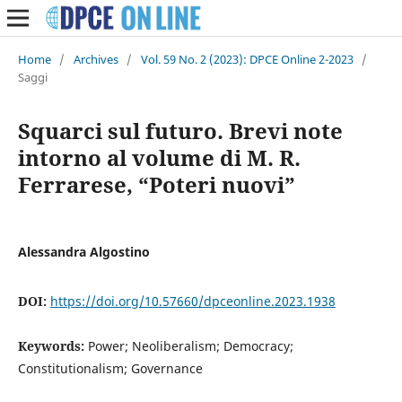
Home
/
Archives
/
Vol. 59 No. 2 (2023): DPCE Online 2-2023
/
Saggi
Squarci sul futuro. Brevi note
intorno al volume di M. R.
Ferrarese, “Poteri nuovi”
Alessandra Algostino
DOI:
https://doi.org/10.57660/dpceonline.2023.1938
Keywords:
Power; Neoliberalism; Democracy;
Constitutionalism; Governance