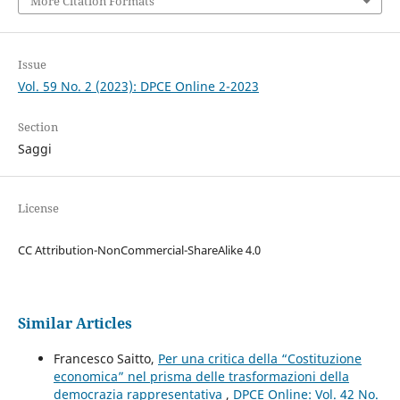
More Citation Formats
Issue
Vol. 59 No. 2 (2023): DPCE Online 2-2023
Section
Saggi
License
CC Attribution-NonCommercial-ShareAlike 4.0
Similar Articles
Francesco Saitto,
Per una critica della “Costituzione
economica” nel prisma delle trasformazioni della
democrazia rappresentativa
,
DPCE Online: Vol. 42 No.