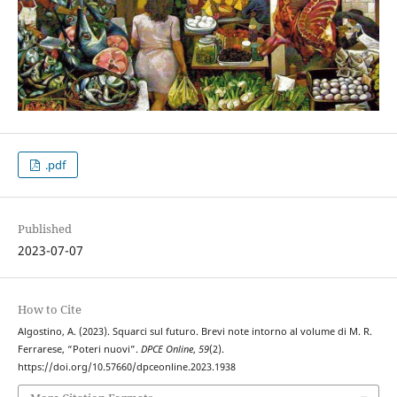
.pdf
Published
2023-07-07
How to Cite
Algostino, A. (2023). Squarci sul futuro. Brevi note intorno al volume di M. R.
Ferrarese, “Poteri nuovi”.
DPCE Online
,
59
(2).
https://doi.org/10.57660/dpceonline.2023.1938