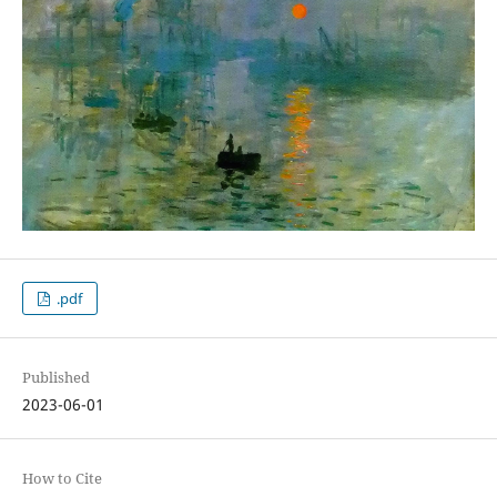
.pdf
Published
2023-06-01
How to Cite