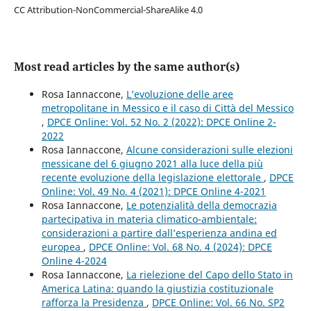
CC Attribution-NonCommercial-ShareAlike 4.0
Most read articles by the same author(s)
Rosa Iannaccone,
L’evoluzione delle aree
metropolitane in Messico e il caso di Città del Messico
,
DPCE Online: Vol. 52 No. 2 (2022): DPCE Online 2-
2022
Rosa Iannaccone,
Alcune considerazioni sulle elezioni
messicane del 6 giugno 2021 alla luce della più
recente evoluzione della legislazione elettorale
,
DPCE
Online: Vol. 49 No. 4 (2021): DPCE Online 4-2021
Rosa Iannaccone,
Le potenzialità della democrazia
partecipativa in materia climatico-ambientale:
considerazioni a partire dall’esperienza andina ed
europea
,
DPCE Online: Vol. 68 No. 4 (2024): DPCE
Online 4-2024
Rosa Iannaccone,
La rielezione del Capo dello Stato in
America Latina: quando la giustizia costituzionale
rafforza la Presidenza
,
DPCE Online: Vol. 66 No. SP2