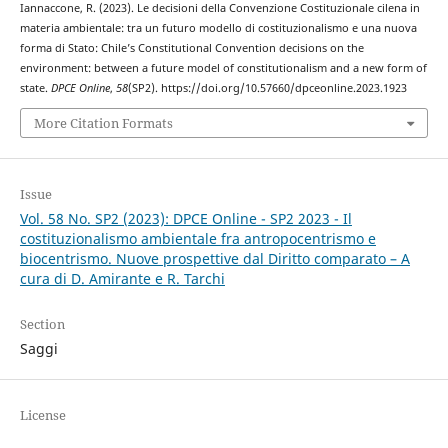
Iannaccone, R. (2023). Le decisioni della Convenzione Costituzionale cilena in
materia ambientale: tra un futuro modello di costituzionalismo e una nuova
forma di Stato: Chile’s Constitutional Convention decisions on the
environment: between a future model of constitutionalism and a new form of
state.
DPCE Online
,
58
(SP2). https://doi.org/10.57660/dpceonline.2023.1923
More Citation Formats
Issue
Vol. 58 No. SP2 (2023): DPCE Online - SP2 2023 - Il
costituzionalismo ambientale fra antropocentrismo e
biocentrismo. Nuove prospettive dal Diritto comparato – A
cura di D. Amirante e R. Tarchi
Section
Saggi
License