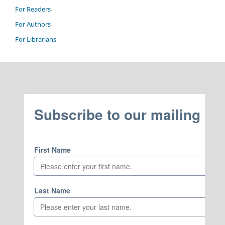
For Readers
For Authors
For Librarians