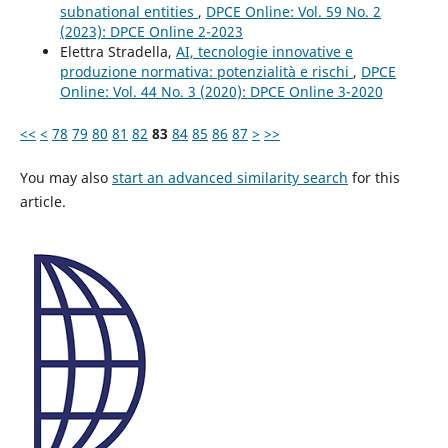
subnational entities
,
DPCE Online: Vol. 59 No. 2
(2023): DPCE Online 2-2023
Elettra Stradella,
AI, tecnologie innovative e
produzione normativa: potenzialità e rischi
,
DPCE
Online: Vol. 44 No. 3 (2020): DPCE Online 3-2020
<<
<
78
79
80
81
82
83
84
85
86
87
>
>>
You may also
start an advanced similarity search
for this
article.