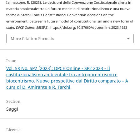
Iannaccone, R. (2023). Le decisioni della Convenzione Costituzionale cilena in
materia ambientale: tra un futuro modello di costituzionalismo e una nuova
forma di Stato: Chile’s Constitutional Convention decisions on the
environment: between a future model of constitutionalism and a new form of
state.
DPCE Online
,
58
(SP2). https://doi.org/10.57660/dpceonline.2023.1923
More Citation Formats
Issue
Vol. 58 No. SP2 (2023): DPCE Online - SP2 2023 - Il
costituzionalismo ambientale fra antropocentrismo e
biocentrismo. Nuove prospettive dal Diritto comparato – A
cura di D. Amirante e R. Tarchi
Section
Saggi
License