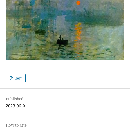
.pdf
Published
2023-06-01
How to Cite