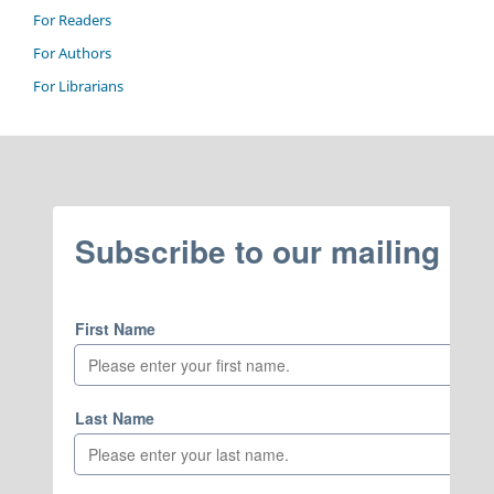
For Readers
For Authors
For Librarians