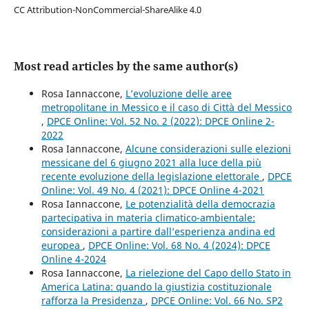
CC Attribution-NonCommercial-ShareAlike 4.0
Most read articles by the same author(s)
Rosa Iannaccone,
L’evoluzione delle aree
metropolitane in Messico e il caso di Città del Messico
,
DPCE Online: Vol. 52 No. 2 (2022): DPCE Online 2-
2022
Rosa Iannaccone,
Alcune considerazioni sulle elezioni
messicane del 6 giugno 2021 alla luce della più
recente evoluzione della legislazione elettorale
,
DPCE
Online: Vol. 49 No. 4 (2021): DPCE Online 4-2021
Rosa Iannaccone,
Le potenzialità della democrazia
partecipativa in materia climatico-ambientale:
considerazioni a partire dall’esperienza andina ed
europea
,
DPCE Online: Vol. 68 No. 4 (2024): DPCE
Online 4-2024
Rosa Iannaccone,
La rielezione del Capo dello Stato in
America Latina: quando la giustizia costituzionale
rafforza la Presidenza
,
DPCE Online: Vol. 66 No. SP2