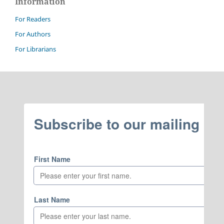
Information
For Readers
For Authors
For Librarians