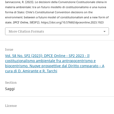
Iannaccone, R. (2023). Le decisioni della Convenzione Costituzionale cilena in
materia ambientale: tra un futuro modello di costituzionalismo e una nuova
forma di Stato: Chile’s Constitutional Convention decisions on the
environment: between a future model of constitutionalism and a new form of
state.
DPCE Online
,
58
(SP2). https://doi.org/10.57660/dpceonline.2023.1923
More Citation Formats
Issue
Vol. 58 No. SP2 (2023): DPCE Online - SP2 2023 - Il
costituzionalismo ambientale fra antropocentrismo e
biocentrismo. Nuove prospettive dal Diritto comparato – A
cura di D. Amirante e R. Tarchi
Section
Saggi
License