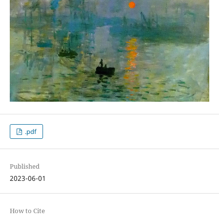
.pdf
Published
2023-06-01
How to Cite