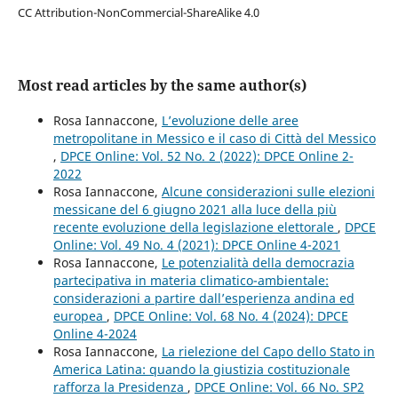
CC Attribution-NonCommercial-ShareAlike 4.0
Most read articles by the same author(s)
Rosa Iannaccone,
L’evoluzione delle aree
metropolitane in Messico e il caso di Città del Messico
,
DPCE Online: Vol. 52 No. 2 (2022): DPCE Online 2-
2022
Rosa Iannaccone,
Alcune considerazioni sulle elezioni
messicane del 6 giugno 2021 alla luce della più
recente evoluzione della legislazione elettorale
,
DPCE
Online: Vol. 49 No. 4 (2021): DPCE Online 4-2021
Rosa Iannaccone,
Le potenzialità della democrazia
partecipativa in materia climatico-ambientale:
considerazioni a partire dall’esperienza andina ed
europea
,
DPCE Online: Vol. 68 No. 4 (2024): DPCE
Online 4-2024
Rosa Iannaccone,
La rielezione del Capo dello Stato in
America Latina: quando la giustizia costituzionale
rafforza la Presidenza
,
DPCE Online: Vol. 66 No. SP2