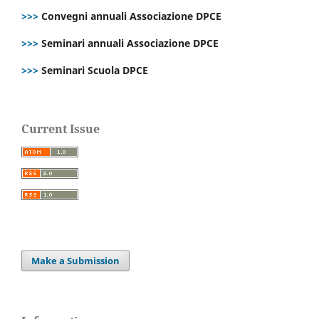
>>>
Convegni annuali Associazione DPCE
>>>
Seminari annuali Associazione DPCE
>>>
Seminari Scuola DPCE
Current Issue
Make a Submission