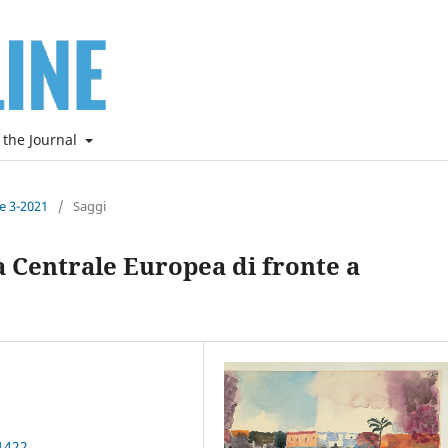
 the Journal
ne 3-2021
/
Saggi
 Centrale Europea di fronte a
1422