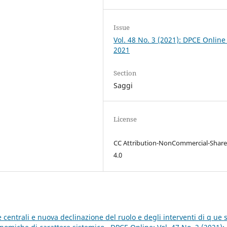
Issue
Vol. 48 No. 3 (2021): DPCE Online
2021
Section
Saggi
License
CC Attribution-NonCommercial-Share
4.0
entrali e nuova declinazione del ruolo e degli interventi di q ue 