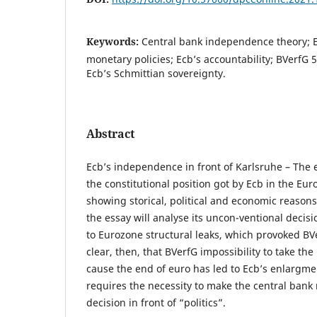
Keywords:
Central bank independence theory; 
monetary policies; Ecb’s accountability; BVerfG 
Ecb’s Schmittian sovereignty.
Abstract
Ecb’s independence in front of Karlsruhe – The e
the constitutional position got by Ecb in the Eu
showing storical, political and economic reasons 
the essay will analyse its uncon-ventional decis
to Eurozone structural leaks, which provoked BVer
clear, then, that BVerfG impossibility to take the 
cause the end of euro has led to Ecb’s enlargmen
requires the necessity to make the central bank 
decision in front of “politics”.