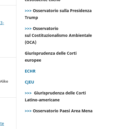
>>>
Osservatorio sulla Presidenza
Trump
 3-
>>>
Osservatorio
sul Costituzionalismo Ambientale
(OCA)
Giurisprudenza delle Corti
europee
ECHR
Alike
CJEU
>>>
Giurisprudenza delle Corti
Latino-americane
>>>
Osservatorio Paesi Area Mena
ste