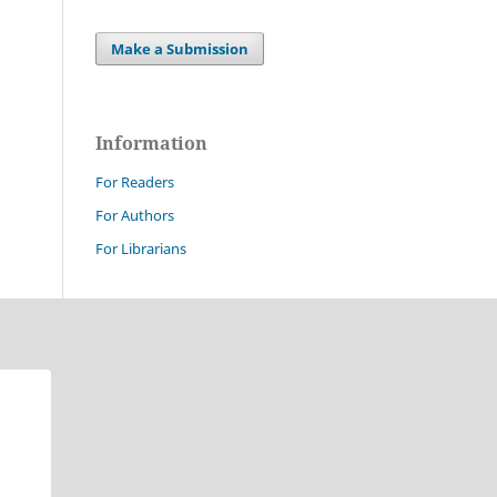
Make a Submission
Information
For Readers
For Authors
For Librarians