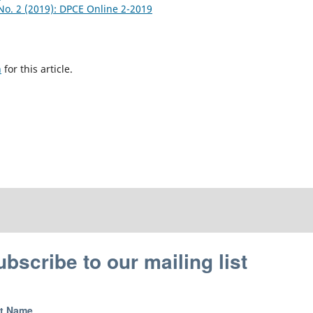
No. 2 (2019): DPCE Online 2-2019
h
for this article.