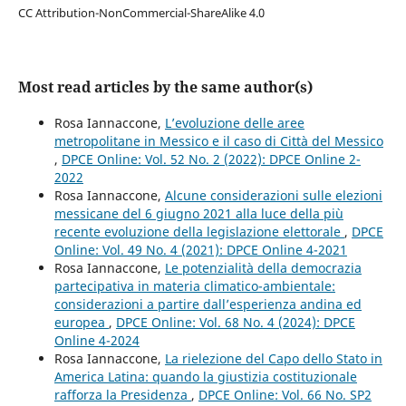
CC Attribution-NonCommercial-ShareAlike 4.0
Most read articles by the same author(s)
Rosa Iannaccone,
L’evoluzione delle aree
metropolitane in Messico e il caso di Città del Messico
,
DPCE Online: Vol. 52 No. 2 (2022): DPCE Online 2-
2022
Rosa Iannaccone,
Alcune considerazioni sulle elezioni
messicane del 6 giugno 2021 alla luce della più
recente evoluzione della legislazione elettorale
,
DPCE
Online: Vol. 49 No. 4 (2021): DPCE Online 4-2021
Rosa Iannaccone,
Le potenzialità della democrazia
partecipativa in materia climatico-ambientale:
considerazioni a partire dall’esperienza andina ed
europea
,
DPCE Online: Vol. 68 No. 4 (2024): DPCE
Online 4-2024
Rosa Iannaccone,
La rielezione del Capo dello Stato in
America Latina: quando la giustizia costituzionale
rafforza la Presidenza
,
DPCE Online: Vol. 66 No. SP2