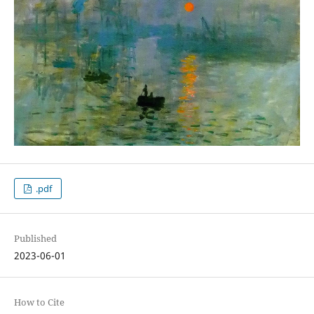
.pdf
Published
2023-06-01
How to Cite