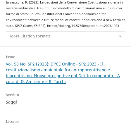
Iannaccone, R. (2023). Le decisioni della Convenzione Costituzionale cilena in
materia ambientale: tra un futuro modello di costituzionalismo e una nuova
forma di Stato: Chile’s Constitutional Convention decisions on the
environment: between a future model of constitutionalism and a new form of
state.
DPCE Online
,
58
(SP2). https://doi.org/10.57660/dpceonline.2023.1923
More Citation Formats
Issue
Vol. 58 No. SP2 (2023): DPCE Online - SP2 2023 - Il
costituzionalismo ambientale fra antropocentrismo e
biocentrismo. Nuove prospettive dal Diritto comparato – A
cura di D. Amirante e R. Tarchi
Section
Saggi
License