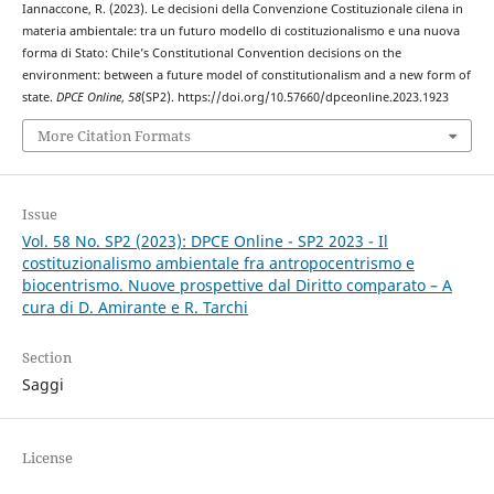
Iannaccone, R. (2023). Le decisioni della Convenzione Costituzionale cilena in
materia ambientale: tra un futuro modello di costituzionalismo e una nuova
forma di Stato: Chile’s Constitutional Convention decisions on the
environment: between a future model of constitutionalism and a new form of
state.
DPCE Online
,
58
(SP2). https://doi.org/10.57660/dpceonline.2023.1923
More Citation Formats
Issue
Vol. 58 No. SP2 (2023): DPCE Online - SP2 2023 - Il
costituzionalismo ambientale fra antropocentrismo e
biocentrismo. Nuove prospettive dal Diritto comparato – A
cura di D. Amirante e R. Tarchi
Section
Saggi
License