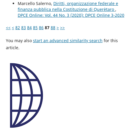
Marcello Salerno,
Diritti, organizzazione federale e
finanza pubblica nella Costituzione di Querètaro
,
DPCE Online: Vol. 44 No. 3 (2020): DPCE Online 3-2020
<<
<
82
83
84
85
86
87
88
>
>>
You may also
start an advanced similarity search
for this
article.