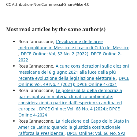
CC Attribution-NonCommercial-ShareAlike 4.0
Most read articles by the same author(s)
Rosa Iannaccone,
L’evoluzione delle aree
metropolitane in Messico e il caso di Città del Messico
,
DPCE Online: Vol. 52 No. 2 (2022): DPCE Online 2-
2022
Rosa Iannaccone,
Alcune considerazioni sulle elezioni
messicane del 6 giugno 2021 alla luce della più
recente evoluzione della legislazione elettorale
,
DPCE
Online: Vol. 49 No. 4 (2021): DPCE Online 4-2021
Rosa Iannaccone,
Le potenzialità della democrazia
partecipativa in materia climatico-ambientale:
considerazioni a partire dall’esperienza andina ed
europea
,
DPCE Online: Vol. 68 No. 4 (2024): DPCE
Online 4-2024
Rosa Iannaccone,
La rielezione del Capo dello Stato in
America Latina: quando la giustizia costituzionale
rafforza la Presidenza
,
DPCE Online: Vol. 66 No. SP2