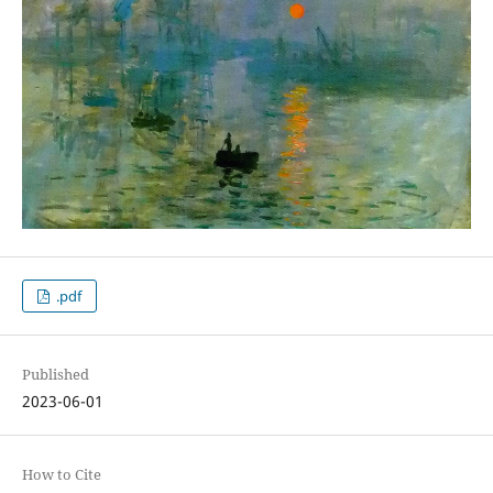
.pdf
Published
2023-06-01
How to Cite