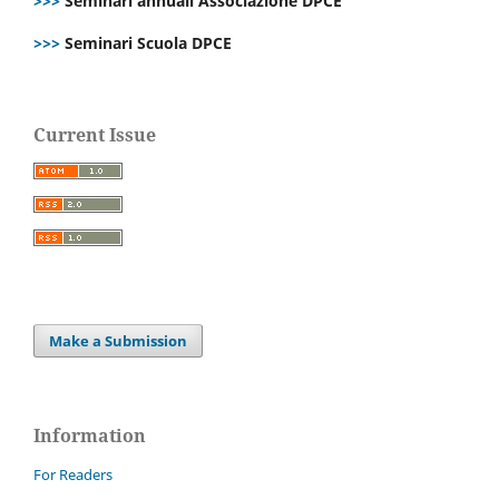
>>>
Seminari annuali Associazione DPCE
>>>
Seminari Scuola DPCE
Current Issue
Make a Submission
Information
For Readers