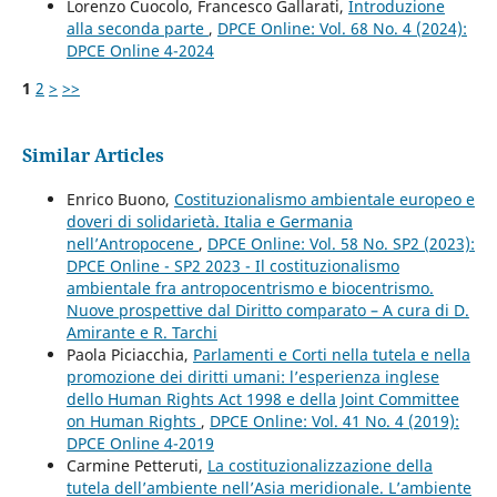
Lorenzo Cuocolo, Francesco Gallarati,
Introduzione
alla seconda parte
,
DPCE Online: Vol. 68 No. 4 (2024):
DPCE Online 4-2024
1
2
>
>>
Similar Articles
Enrico Buono,
Costituzionalismo ambientale europeo e
doveri di solidarietà. Italia e Germania
nell’Antropocene
,
DPCE Online: Vol. 58 No. SP2 (2023):
DPCE Online - SP2 2023 - Il costituzionalismo
ambientale fra antropocentrismo e biocentrismo.
Nuove prospettive dal Diritto comparato – A cura di D.
Amirante e R. Tarchi
Paola Piciacchia,
Parlamenti e Corti nella tutela e nella
promozione dei diritti umani: l’esperienza inglese
dello Human Rights Act 1998 e della Joint Committee
on Human Rights
,
DPCE Online: Vol. 41 No. 4 (2019):
DPCE Online 4-2019
Carmine Petteruti,
La costituzionalizzazione della
tutela dell’ambiente nell’Asia meridionale. L’ambiente