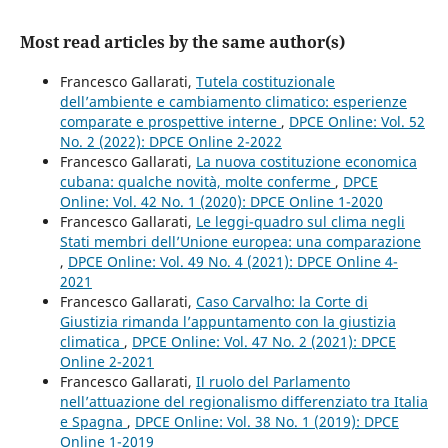
Most read articles by the same author(s)
Francesco Gallarati,
Tutela costituzionale
dell’ambiente e cambiamento climatico: esperienze
comparate e prospettive interne
,
DPCE Online: Vol. 52
No. 2 (2022): DPCE Online 2-2022
Francesco Gallarati,
La nuova costituzione economica
cubana: qualche novità, molte conferme
,
DPCE
Online: Vol. 42 No. 1 (2020): DPCE Online 1-2020
Francesco Gallarati,
Le leggi-quadro sul clima negli
Stati membri dell’Unione europea: una comparazione
,
DPCE Online: Vol. 49 No. 4 (2021): DPCE Online 4-
2021
Francesco Gallarati,
Caso Carvalho: la Corte di
Giustizia rimanda l’appuntamento con la giustizia
climatica
,
DPCE Online: Vol. 47 No. 2 (2021): DPCE
Online 2-2021
Francesco Gallarati,
Il ruolo del Parlamento
nell’attuazione del regionalismo differenziato tra Italia
e Spagna
,
DPCE Online: Vol. 38 No. 1 (2019): DPCE
Online 1-2019