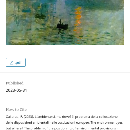
.pdf
Published
2023-05-31
How to Cite
Gallarati, F. (2023). L’ambiente sì, ma dove? Il problema della collocazione
delle disposizioni ambientali nelle costituzioni europee: The environment yes,
but where? The problem of the positioning of environmental provisions in