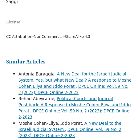
Saggi
License
CC Attribution-NonCommercial-ShareAlike 4.0
Similar Articles
Antonia Baraggia,
A New Deal for the Israeli Judicial
System. Yes, but what New Deal? A response to Moshe
Cohen Eliya and Iddo Porat
,
DPCE Online: Vol. 59 No.
2 (2023): DPCE Online 2-2023
Rehan Abeyratne,
Political Courts and Judicial
Pushback: A Response to Moshe Cohen-Eliya and Iddo
Porat
,
DPCE Online: Vol. 59 No. 2 (2023): DPCE Online
2-2023
Moshe Cohen-Eliya, Iddo Porat,
A New Deal to the
Israeli Judicial System
,
DPCE Online: Vol. 59 No. 2
(2023): DPCE Online 2-2023