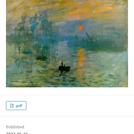
.pdf
Published