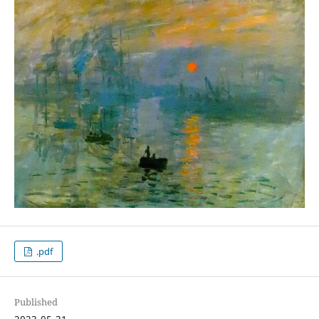
.pdf
Published