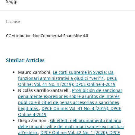
Saggi
License
CC Attribution-NonCommercial-ShareAlike 4.0
Similar Articles
Mauro Zamboni,
Le corti supreme in Svezia: Da
funzionari amministrativi a giudici “veri”?
,
DPCE
Online: Vol. 41 No. 4 (2019): DPCE Online 4-2019
Nicolás Carrillo-Santarelli,
Prohibición de sancionar
penalmente expresiones sobre asuntos de interés
público e ilicitud de penas accesorias a sanciones
ilegítimas
,
DPCE Online: Vol. 41 No. 4 (2019): DPCE
Online 4-2019
Diego Zannoni,
Gli effetti nell’ordinamento italiano
delle unioni civili e dei matrimoni same-sex conclusi
all’estero
,
DPCE Online: Vol. 42 No. 1 (2020): DPCE