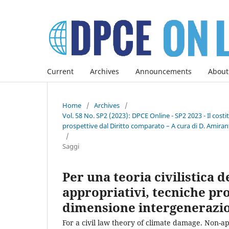
Current
Archives
Announcements
About
Home
/
Archives
/
Vol. 58 No. SP2 (2023): DPCE Online - SP2 2023 - Il co
prospettive dal Diritto comparato – A cura di D. Amirant
/
Saggi
Per una teoria civilistica 
appropriativi, tecniche proc
dimensione intergenerazion
For a civil law theory of climate damage. Non-ap