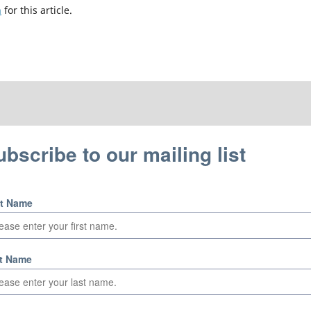
h
for this article.