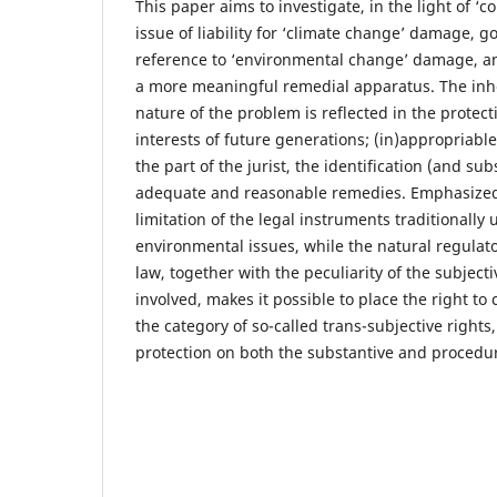
This paper aims to investigate, in the light of ‘con
issue of liability for ‘climate change’ damage, g
reference to ‘environmental change’ damage, and
a more meaningful remedial apparatus. The inhe
nature of the problem is reflected in the protec
interests of future generations; (in)appropriable
the part of the jurist, the identification (and su
adequate and reasonable remedies. Emphasized, 
limitation of the legal instruments traditionally
environmental issues, while the natural regulato
law, together with the peculiarity of the subjecti
involved, makes it possible to place the right to 
the category of so-called trans-subjective right
protection on both the substantive and procedur