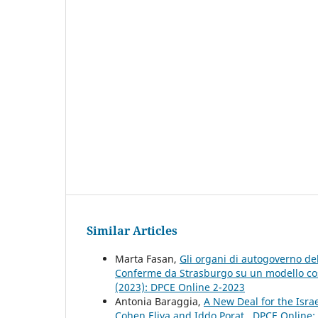
Similar Articles
Marta Fasan,
Gli organi di autogoverno del
Conferme da Strasburgo su un modello cost
(2023): DPCE Online 2-2023
Antonia Baraggia,
A New Deal for the Isra
Cohen Eliya and Iddo Porat
,
DPCE Online: 