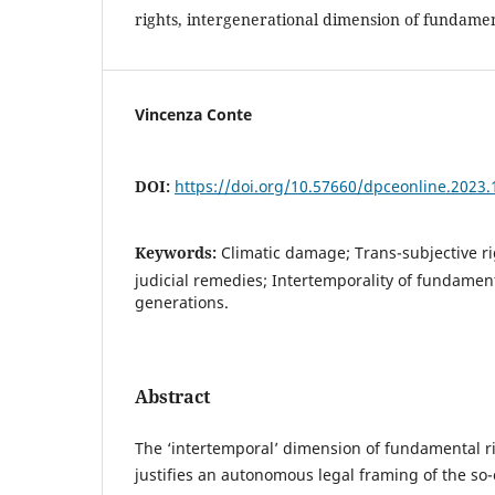
rights, intergenerational dimension of fundamen
Vincenza Conte
DOI:
https://doi.org/10.57660/dpceonline.2023.
Keywords:
Climatic damage; Trans-subjective r
judicial remedies; Intertemporality of fundament
generations.
Abstract
The ‘intertemporal’ dimension of fundamental r
justifies an autonomous legal framing of the so-