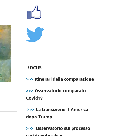
FOCUS
>>>
Itinerari della comparazione
>>>
Osservatorio comparato
Covid19
>>>
La transizione: l’America
dopo Trump
>>>
Osservatorio sul processo
costituente cileno