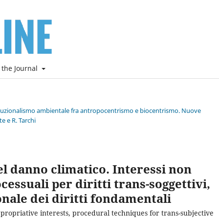
 the Journal
stituzionalismo ambientale fra antropocentrismo e biocentrismo. Nuove
e e R. Tarchi
del danno climatico. Interessi non
essuali per diritti trans-soggettivi,
ale dei diritti fondamentali
propriative interests, procedural techniques for trans-subjective