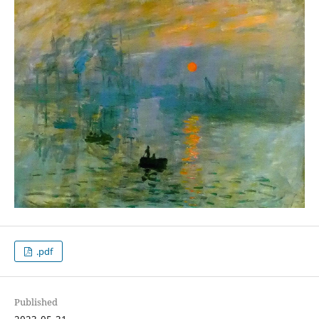
.pdf
Published