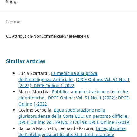
Saggi
License
CC Attribution-NonCommercial-ShareAlike 4.0
Similar Articles
Lucia Scaffardi,
La medicina alla prova
dell’Intelligenza Artificiale
,
DPCE Online: Vol. 51 No. 1
(2022): DPCE Online 1-2022
Marco Macchia,
Pubblica amministrazione e tecniche
algoritmiche
,
DPCE Online: Vol. 51 No. 1 (2022): DPCE
Online 1-2022
Cosimo Serpolla,
Equa soddisfazione nella
giurisprudenza della Corte EDU: un percorso difficile
,
DPCE Online: Vol. 39 No. 2 (2019): DPCE Online 2-2019
Barbara Marchetti, Leonardo Parona,
La regolazione
dell’intelligenza artificiale: Stati Uniti e Unione