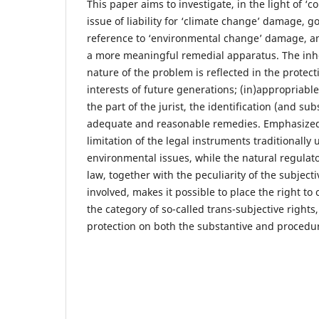
This paper aims to investigate, in the light of ‘con
issue of liability for ‘climate change’ damage, g
reference to ‘environmental change’ damage, and
a more meaningful remedial apparatus. The inhe
nature of the problem is reflected in the protec
interests of future generations; (in)appropriable
the part of the jurist, the identification (and su
adequate and reasonable remedies. Emphasized, 
limitation of the legal instruments traditionally
environmental issues, while the natural regulato
law, together with the peculiarity of the subjecti
involved, makes it possible to place the right to 
the category of so-called trans-subjective right
protection on both the substantive and procedur