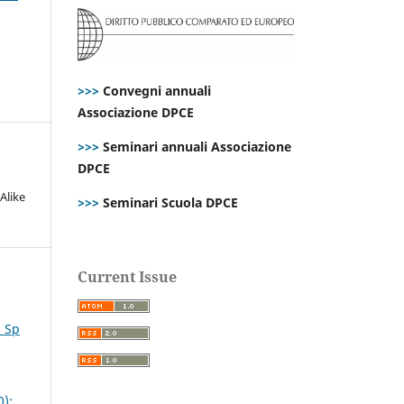
>>>
Convegni annuali
Associazione DPCE
>>>
Seminari annuali Associazione
DPCE
Alike
>>>
Seminari Scuola DPCE
Current Issue
. Sp
0):