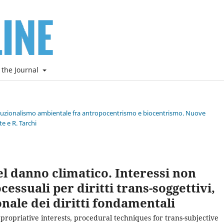
 the Journal
stituzionalismo ambientale fra antropocentrismo e biocentrismo. Nuove
e e R. Tarchi
del danno climatico. Interessi non
essuali per diritti trans-soggettivi,
ale dei diritti fondamentali
propriative interests, procedural techniques for trans-subjective