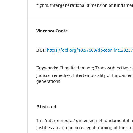
rights, intergenerational dimension of fundamen
Vincenza Conte
DOI:
https://doi.org/10.57660/dpceonline.2023.
Keywords:
Climatic damage; Trans-subjective r
judicial remedies; Intertemporality of fundament
generations.
Abstract
The ‘intertemporal’ dimension of fundamental r
justifies an autonomous legal framing of the so-