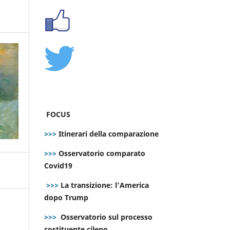
FOCUS
>>>
Itinerari della comparazione
>>>
Osservatorio comparato
Covid19
>>>
La transizione: l’America
dopo Trump
>>>
Osservatorio sul processo
costituente cileno