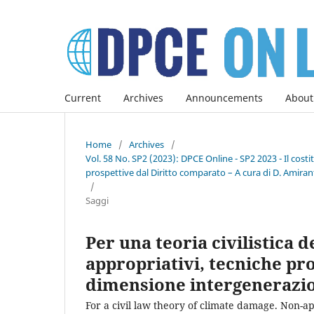
Current
Archives
Announcements
About
Home
/
Archives
/
Vol. 58 No. SP2 (2023): DPCE Online - SP2 2023 - Il co
prospettive dal Diritto comparato – A cura di D. Amirant
/
Saggi
Per una teoria civilistica 
appropriativi, tecniche proc
dimensione intergenerazion
For a civil law theory of climate damage. Non-ap