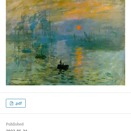
.pdf
Published