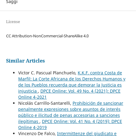
Saggi
License
CC Attribution-NonCommercial-ShareAlike 4.0
Similar Articles
Victor C. Pascual Planchuelo,
K.K.F. contra Costa de
Marfil: La Corte Africana de los Derechos Humanos y
de los Pueblos recuerda que demorar la Justicia es
injusticia
,
DPCE Online: Vol. 49 No. 4 (2021): DPCE
Online 4-2021
Nicolás Carrillo-Santarelli,
Prohibición de sancionar
penalmente expresiones sobre asuntos de interés
público e ilicitud de penas accesorias a sanciones
ilegítimas
,
DPCE Online: Vol. 41 No. 4 (2019): DPCE
Online 4-2019
Vincenzo De Falco,
Intermittenze del giudicato e