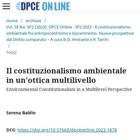
Home
/
Archives
/
Vol. 58 No. SP2 (2023): DPCE Online - SP2 2023 - Il costituzionalismo
ambientale fra antropocentrismo e biocentrismo. Nuove prospettive
dal Diritto comparato – A cura di D. Amirante e R. Tarchi
/
Saggi
Il costituzionalismo ambientale
in un’ottica multilivello
Environmental Constitutionalism in a Multilevel Perspective
Serena Baldin
DOI:
https://doi.org/10.57660/dpceonline.2023.1878