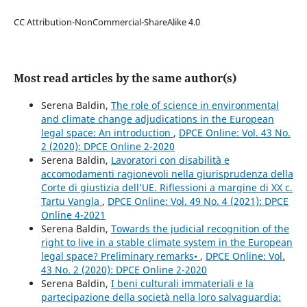
CC Attribution-NonCommercial-ShareAlike 4.0
Most read articles by the same author(s)
Serena Baldin,
The role of science in environmental
and climate change adjudications in the European
legal space: An introduction
,
DPCE Online: Vol. 43 No.
2 (2020): DPCE Online 2-2020
Serena Baldin,
Lavoratori con disabilità e
accomodamenti ragionevoli nella giurisprudenza della
Corte di giustizia dell’UE. Riflessioni a margine di XX c.
Tartu Vangla
,
DPCE Online: Vol. 49 No. 4 (2021): DPCE
Online 4-2021
Serena Baldin,
Towards the judicial recognition of the
right to live in a stable climate system in the European
legal space? Preliminary remarks•
,
DPCE Online: Vol.
43 No. 2 (2020): DPCE Online 2-2020
Serena Baldin,
I beni culturali immateriali e la
partecipazione della società nella loro salvaguardia: