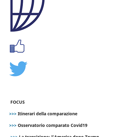
FOCUS
>>>
Itinerari della comparazione
>>>
Osservatorio comparato Covid19
>>>
La transizione: l’America dopo Trump