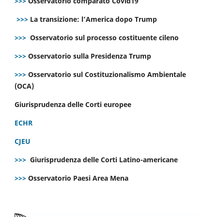
>>>
Osservatorio comparato Covid19
>>>
La transizione: l’America dopo Trump
>>>
Osservatorio sul processo costituente cileno
>>>
Osservatorio sulla Presidenza Trump
>>>
Osservatorio sul Costituzionalismo Ambientale
(OCA)
Giurisprudenza delle Corti europee
ECHR
CJEU
>>>
Giurisprudenza delle Corti Latino-americane
>>>
Osservatorio Paesi Area Mena