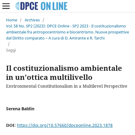
Home
/
Archives
/
Vol. 58 No. SP2 (2023): DPCE Online - SP2 2023 - Il costituzionalismo
ambientale fra antropocentrismo e biocentrismo. Nuove prospettive
dal Diritto comparato – A cura di D. Amirante e R. Tarchi
/
Saggi
Il costituzionalismo ambientale
in un’ottica multilivello
Environmental Constitutionalism in a Multilevel Perspective
Serena Baldin
DOI:
https://doi.org/10.57660/dpceonline.2023.1878