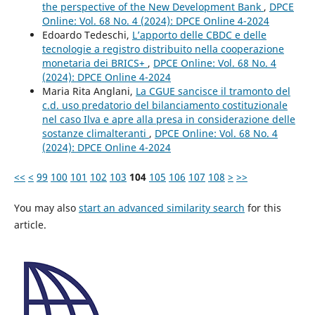
the perspective of the New Development Bank
,
DPCE
Online: Vol. 68 No. 4 (2024): DPCE Online 4-2024
Edoardo Tedeschi,
L’apporto delle CBDC e delle
tecnologie a registro distribuito nella cooperazione
monetaria dei BRICS+
,
DPCE Online: Vol. 68 No. 4
(2024): DPCE Online 4-2024
Maria Rita Anglani,
La CGUE sancisce il tramonto del
c.d. uso predatorio del bilanciamento costituzionale
nel caso Ilva e apre alla presa in considerazione delle
sostanze climalteranti
,
DPCE Online: Vol. 68 No. 4
(2024): DPCE Online 4-2024
<<
<
99
100
101
102
103
104
105
106
107
108
>
>>
You may also
start an advanced similarity search
for this
article.