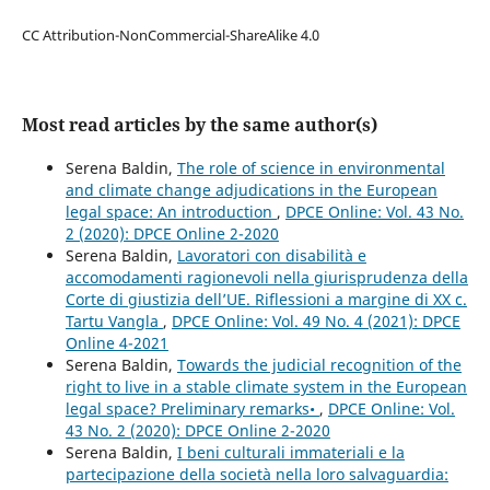
CC Attribution-NonCommercial-ShareAlike 4.0
Most read articles by the same author(s)
Serena Baldin,
The role of science in environmental
and climate change adjudications in the European
legal space: An introduction
,
DPCE Online: Vol. 43 No.
2 (2020): DPCE Online 2-2020
Serena Baldin,
Lavoratori con disabilità e
accomodamenti ragionevoli nella giurisprudenza della
Corte di giustizia dell’UE. Riflessioni a margine di XX c.
Tartu Vangla
,
DPCE Online: Vol. 49 No. 4 (2021): DPCE
Online 4-2021
Serena Baldin,
Towards the judicial recognition of the
right to live in a stable climate system in the European
legal space? Preliminary remarks•
,
DPCE Online: Vol.
43 No. 2 (2020): DPCE Online 2-2020
Serena Baldin,
I beni culturali immateriali e la
partecipazione della società nella loro salvaguardia: