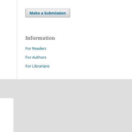
Make a Submission
Information
For Readers
For Authors
For Librarians