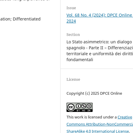
Issue
Vol. 68 No. 4 (2024): DPCE Online
ation; Differentiated
2024
Section
Lo Stato asimmetrico: un dialogo 
spagnolo - Parte II – Differenziaz
territoriale e uniformità dei diritt
fondamentali
License
Copyright (c) 2025 DPCE Online
This work is licensed under a
Creative
Commons Attribution-NonCommercia
ShareAlike 4.0 International License
.