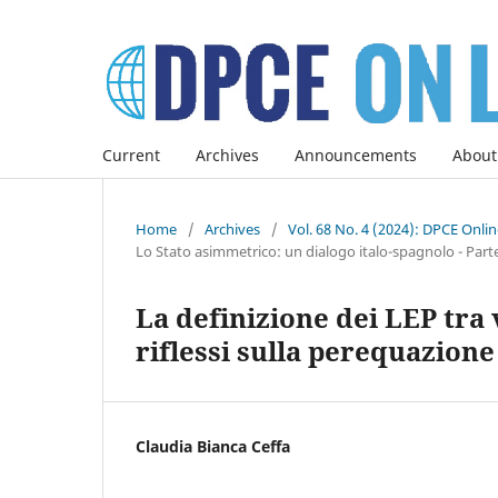
Current
Archives
Announcements
About
Home
/
Archives
/
Vol. 68 No. 4 (2024): DPCE Onli
Lo Stato asimmetrico: un dialogo italo-spagnolo - Parte I
La definizione dei LEP tra
riflessi sulla perequazion
Claudia Bianca Ceffa