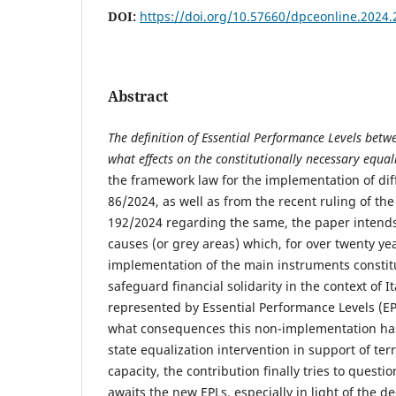
DOI:
https://doi.org/10.57660/dpceonline.2024.
Abstract
The definition of Essential Performance Levels bet
what effects on the constitutionally necessary equal
the framework law for the implementation of di
86/2024, as well as from the recent ruling of the
192/2024 regarding the same, the paper intends
causes (or grey areas) which, for over twenty ye
implementation of the main instruments constitu
safeguard financial solidarity in the context of I
represented by Essential Performance Levels (EP
what consequences this non-implementation has
state equalization intervention in support of terr
capacity, the contribution finally tries to questio
awaits the new EPLs, especially in light of the 