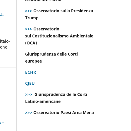
>>>
Osservatorio sulla Presidenza
 4-
Trump
>>>
Osservatorio
sul Costituzionalismo Ambientale
italo-
(OCA)
ione
i
Giurisprudenza delle Corti
europee
ECHR
CJEU
>>>
Giurisprudenza delle Corti
Latino-americane
>>>
Osservatorio Paesi Area Mena
l-