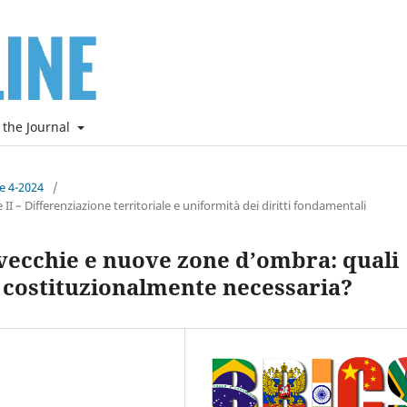
 the Journal
ne 4-2024
/
I – Differenziazione territoriale e uniformità dei diritti fondamentali
 vecchie e nuove zone d’ombra: quali
e costituzionalmente necessaria?