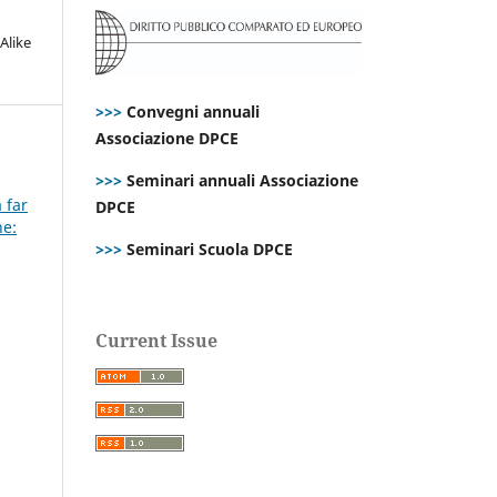
Alike
>>>
Convegni annuali
Associazione DPCE
>>>
Seminari annuali Associazione
 far
DPCE
ne:
>>>
Seminari Scuola DPCE
Current Issue