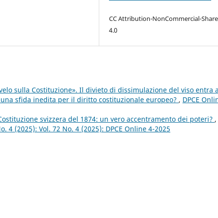
CC Attribution-NonCommercial-Share
4.0
elo sulla Costituzione». Il divieto di dissimulazione del viso entra a
 una sfida inedita per il diritto costituzionale europeo?
,
DPCE Onli
 Costituzione svizzera del 1874: un vero accentramento dei poteri?
,
No. 4 (2025): Vol. 72 No. 4 (2025): DPCE Online 4-2025