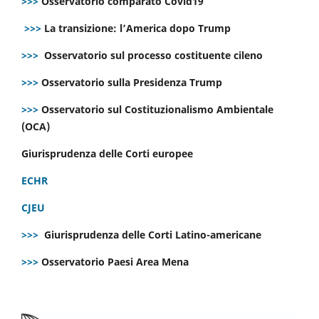
>>>
Osservatorio comparato Covid19
>>>
La transizione: l’America dopo Trump
>>>
Osservatorio sul processo costituente cileno
>>>
Osservatorio sulla Presidenza Trump
>>>
Osservatorio sul Costituzionalismo Ambientale
(OCA)
Giurisprudenza delle Corti europee
ECHR
CJEU
>>>
Giurisprudenza delle Corti Latino-americane
>>>
Osservatorio Paesi Area Mena