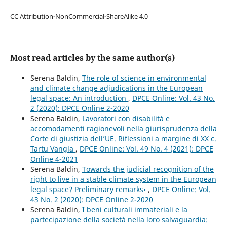
CC Attribution-NonCommercial-ShareAlike 4.0
Most read articles by the same author(s)
Serena Baldin,
The role of science in environmental
and climate change adjudications in the European
legal space: An introduction
,
DPCE Online: Vol. 43 No.
2 (2020): DPCE Online 2-2020
Serena Baldin,
Lavoratori con disabilità e
accomodamenti ragionevoli nella giurisprudenza della
Corte di giustizia dell’UE. Riflessioni a margine di XX c.
Tartu Vangla
,
DPCE Online: Vol. 49 No. 4 (2021): DPCE
Online 4-2021
Serena Baldin,
Towards the judicial recognition of the
right to live in a stable climate system in the European
legal space? Preliminary remarks•
,
DPCE Online: Vol.
43 No. 2 (2020): DPCE Online 2-2020
Serena Baldin,
I beni culturali immateriali e la
partecipazione della società nella loro salvaguardia: