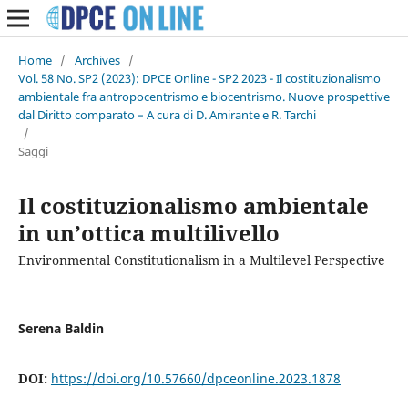
Home
/
Archives
/
Vol. 58 No. SP2 (2023): DPCE Online - SP2 2023 - Il costituzionalismo
ambientale fra antropocentrismo e biocentrismo. Nuove prospettive
dal Diritto comparato – A cura di D. Amirante e R. Tarchi
/
Saggi
Il costituzionalismo ambientale
in un’ottica multilivello
Environmental Constitutionalism in a Multilevel Perspective
Serena Baldin
DOI:
https://doi.org/10.57660/dpceonline.2023.1878