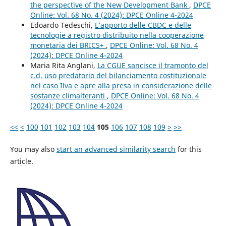
the perspective of the New Development Bank
,
DPCE
Online: Vol. 68 No. 4 (2024): DPCE Online 4-2024
Edoardo Tedeschi,
L’apporto delle CBDC e delle
tecnologie a registro distribuito nella cooperazione
monetaria dei BRICS+
,
DPCE Online: Vol. 68 No. 4
(2024): DPCE Online 4-2024
Maria Rita Anglani,
La CGUE sancisce il tramonto del
c.d. uso predatorio del bilanciamento costituzionale
nel caso Ilva e apre alla presa in considerazione delle
sostanze climalteranti
,
DPCE Online: Vol. 68 No. 4
(2024): DPCE Online 4-2024
<<
<
100
101
102
103
104
105
106
107
108
109
>
>>
You may also
start an advanced similarity search
for this
article.