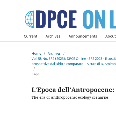
Current
Archives
Announcements
About
Home
/
Archives
/
Vol. 58 No. SP2 (2023): DPCE Online - SP2 2023 - Il co
prospettive dal Diritto comparato – A cura di D. Amirant
/
Saggi
L’Epoca dell’Antropocene: 
The era of Anthropocene: ecology scenarios