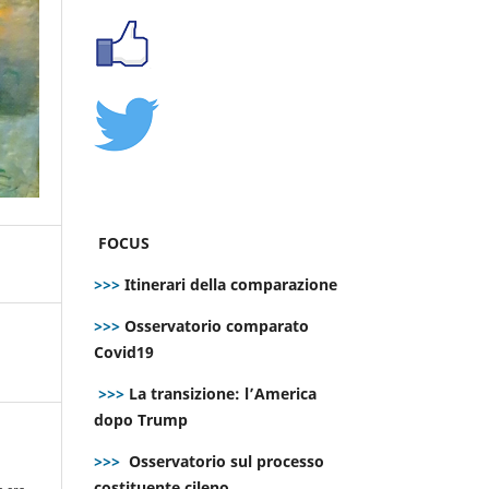
FOCUS
>>>
Itinerari della comparazione
>>>
Osservatorio comparato
Covid19
>>>
La transizione: l’America
dopo Trump
>>>
Osservatorio sul processo
costituente cileno