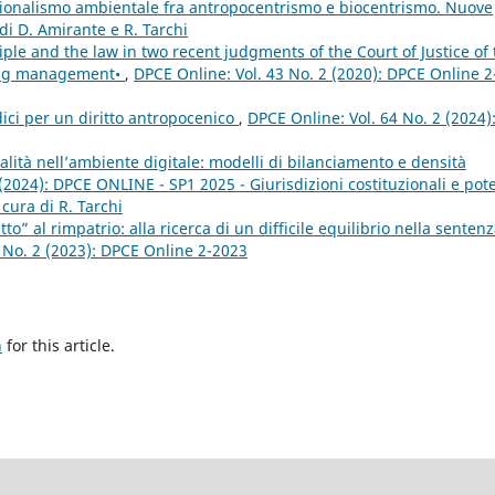
tuzionalismo ambientale fra antropocentrismo e biocentrismo. Nuove
di D. Amirante e R. Tarchi
iple and the law in two recent judgments of the Court of Justice of 
ing management•
,
DPCE Online: Vol. 43 No. 2 (2020): DPCE Online 2
dici per un diritto antropocenico
,
DPCE Online: Vol. 64 No. 2 (2024)
nalità nell’ambiente digitale: modelli di bilanciamento e densità
(2024): DPCE ONLINE - SP1 2025 - Giurisdizioni costituzionali e pote
 cura di R. Tarchi
ritto” al rimpatrio: alla ricerca di un difficile equilibrio nella senten
 No. 2 (2023): DPCE Online 2-2023
h
for this article.