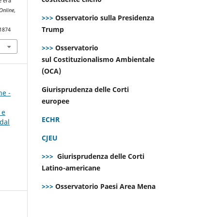
e era
Online
,
>>>
Osservatorio sulla Presidenza
Trump
.1874
>>>
Osservatorio
sul Costituzionalismo Ambientale
(OCA)
Giurisprudenza delle Corti
ne -
europee
 e
ECHR
dal
CJEU
>>>
Giurisprudenza delle Corti
Latino-americane
>>>
Osservatorio Paesi Area Mena