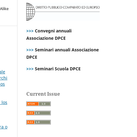
Alike
>>>
Convegni annuali
Associazione DPCE
>>>
Seminari annuali Associazione
DPCE
>>>
Seminari Scuola DPCE
ale
rchi
nos
Current Issue
 los
ra o