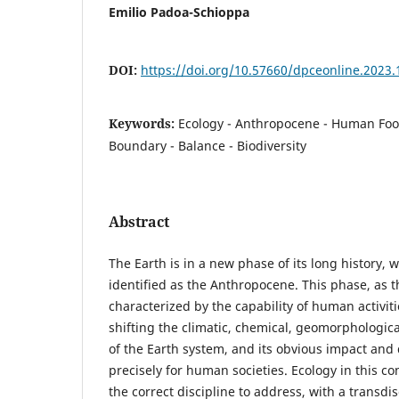
Emilio Padoa-Schioppa
DOI:
https://doi.org/10.57660/dpceonline.2023.
Keywords:
Ecology - Anthropocene - Human Footp
Boundary - Balance - Biodiversity
Abstract
The Earth is in a new phase of its long history, 
identified as the Anthropocene. This phase, as 
characterized by the capability of human activit
shifting the climatic, chemical, geomorphologica
of the Earth system, and its obvious impact an
precisely for human societies. Ecology in this con
the correct discipline to address, with a transdi