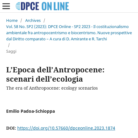
Home
/
Archives
/
Vol. 58 No. SP2 (2023): DPCE Online - SP2 2023 - Il costituzionalismo
ambientale fra antropocentrismo e biocentrismo. Nuove prospettive
dal Diritto comparato – A cura di D. Amirante e R. Tarchi
/
Saggi
L’Epoca dell’Antropocene:
scenari dell’ecologia
The era of Anthropocene: ecology scenarios
Emilio Padoa-Schioppa
DOI:
https://doi.org/10.57660/dpceonline.2023.1874