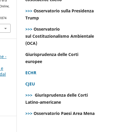
e era
Online
,
>>>
Osservatorio sulla Presidenza
Trump
.1874
>>>
Osservatorio
sul Costituzionalismo Ambientale
(OCA)
Giurisprudenza delle Corti
ne -
europee
 e
ECHR
dal
CJEU
>>>
Giurisprudenza delle Corti
Latino-americane
>>>
Osservatorio Paesi Area Mena