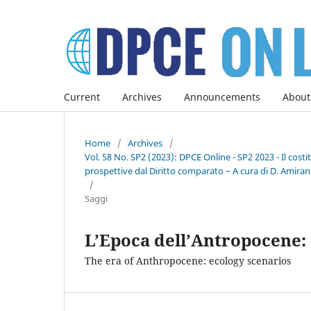
Current
Archives
Announcements
About
Home
/
Archives
/
Vol. 58 No. SP2 (2023): DPCE Online - SP2 2023 - Il co
prospettive dal Diritto comparato – A cura di D. Amirant
/
Saggi
L’Epoca dell’Antropocene: 
The era of Anthropocene: ecology scenarios