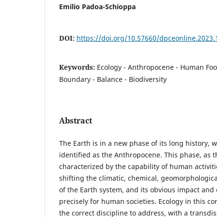
Emilio Padoa-Schioppa
DOI:
https://doi.org/10.57660/dpceonline.2023.
Keywords:
Ecology - Anthropocene - Human Footp
Boundary - Balance - Biodiversity
Abstract
The Earth is in a new phase of its long history, 
identified as the Anthropocene. This phase, as 
characterized by the capability of human activit
shifting the climatic, chemical, geomorphologica
of the Earth system, and its obvious impact an
precisely for human societies. Ecology in this con
the correct discipline to address, with a transdi