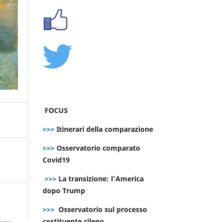
FOCUS
>>>
Itinerari della comparazione
>>>
Osservatorio comparato
Covid19
>>>
La transizione: l’America
dopo Trump
>>>
Osservatorio sul processo
costituente cileno