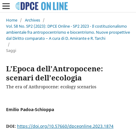
Home
/
Archives
/
Vol. 58 No. SP2 (2023): DPCE Online - SP2 2023 - Il costituzionalismo
ambientale fra antropocentrismo e biocentrismo. Nuove prospettive
dal Diritto comparato – A cura di D. Amirante e R. Tarchi
/
Saggi
L’Epoca dell’Antropocene:
scenari dell’ecologia
The era of Anthropocene: ecology scenarios
Emilio Padoa-Schioppa
DOI:
https://doi.org/10.57660/dpceonline.2023.1874