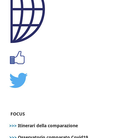
FOCUS
>>>
Itinerari della comparazione
>>>
Osservatorio comparato Covid19