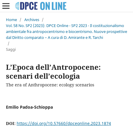
Home
/
Archives
/
Vol. 58 No. SP2 (2023): DPCE Online - SP2 2023 - Il costituzionalismo
ambientale fra antropocentrismo e biocentrismo. Nuove prospettive
dal Diritto comparato – A cura di D. Amirante e R. Tarchi
/
Saggi
L’Epoca dell’Antropocene:
scenari dell’ecologia
The era of Anthropocene: ecology scenarios
Emilio Padoa-Schioppa
DOI:
https://doi.org/10.57660/dpceonline.2023.1874