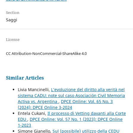
Section
Saggi
License
CC Attribution-NonCommercial-ShareAlike 4.0
Similar Articles
Livia Mancinelli,
L’evoluzione del diritto alla verità nel
sistema CADU: note sul caso Asociación Civil Memoria
Activa vs. Argentina
,
DPCE Online: Vol. 65 No. 3
(2024): DPCE Online 3-2024
Entela Cukani,
Il processo di Vetting davanti alla Corte
EDU
,
DPCE Online: Vol. 57 No. 1 (2023): DPCE Online
1-2023
Simone Gianello,
Sul (possibile) utilizzo della CEDU