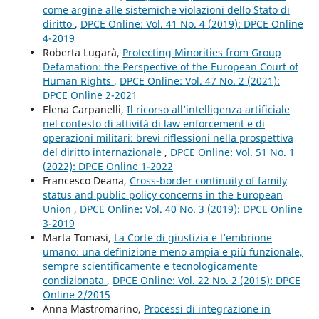
come argine alle sistemiche violazioni dello Stato di
diritto
,
DPCE Online: Vol. 41 No. 4 (2019): DPCE Online
4-2019
Roberta Lugarà,
Protecting Minorities from Group
Defamation: the Perspective of the European Court of
Human Rights
,
DPCE Online: Vol. 47 No. 2 (2021):
DPCE Online 2-2021
Elena Carpanelli,
Il ricorso all’intelligenza artificiale
nel contesto di attività di law enforcement e di
operazioni militari: brevi riflessioni nella prospettiva
del diritto internazionale
,
DPCE Online: Vol. 51 No. 1
(2022): DPCE Online 1-2022
Francesco Deana,
Cross-border continuity of family
status and public policy concerns in the European
Union
,
DPCE Online: Vol. 40 No. 3 (2019): DPCE Online
3-2019
Marta Tomasi,
La Corte di giustizia e l’embrione
umano: una definizione meno ampia e più funzionale,
sempre scientificamente e tecnologicamente
condizionata
,
DPCE Online: Vol. 22 No. 2 (2015): DPCE
Online 2/2015
Anna Mastromarino,
Processi di integrazione in