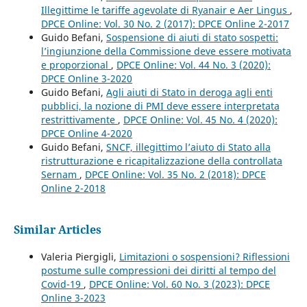
Illegittime le tariffe agevolate di Ryanair e Aer Lingus
,
DPCE Online: Vol. 30 No. 2 (2017): DPCE Online 2-2017
Guido Befani,
Sospensione di aiuti di stato sospetti:
l’ingiunzione della Commissione deve essere motivata
e proporzional
,
DPCE Online: Vol. 44 No. 3 (2020):
DPCE Online 3-2020
Guido Befani,
Agli aiuti di Stato in deroga agli enti
pubblici, la nozione di PMI deve essere interpretata
restrittivamente
,
DPCE Online: Vol. 45 No. 4 (2020):
DPCE Online 4-2020
Guido Befani,
SNCF, illegittimo l’aiuto di Stato alla
ristrutturazione e ricapitalizzazione della controllata
Sernam
,
DPCE Online: Vol. 35 No. 2 (2018): DPCE
Online 2-2018
Similar Articles
Valeria Piergigli,
Limitazioni o sospensioni? Riflessioni
postume sulle compressioni dei diritti al tempo del
Covid-19
,
DPCE Online: Vol. 60 No. 3 (2023): DPCE
Online 3-2023