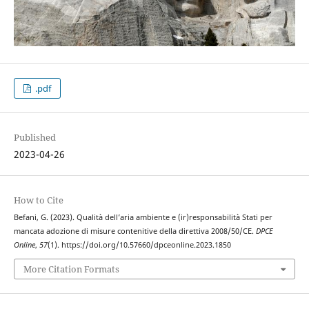
.pdf
Published
2023-04-26
How to Cite
Befani, G. (2023). Qualità dell’aria ambiente e (ir)responsabilità Stati per
mancata adozione di misure contenitive della direttiva 2008/50/CE.
DPCE
Online
,
57
(1). https://doi.org/10.57660/dpceonline.2023.1850
More Citation Formats