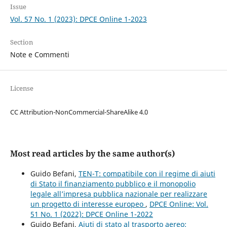
Issue
Vol. 57 No. 1 (2023): DPCE Online 1-2023
Section
Note e Commenti
License
CC Attribution-NonCommercial-ShareAlike 4.0
Most read articles by the same author(s)
Guido Befani,
TEN-T: compatibile con il regime di aiuti
di Stato il finanziamento pubblico e il monopolio
legale all’impresa pubblica nazionale per realizzare
un progetto di interesse europeo
,
DPCE Online: Vol.
51 No. 1 (2022): DPCE Online 1-2022
Guido Befani,
Aiuti di stato al trasporto aereo: