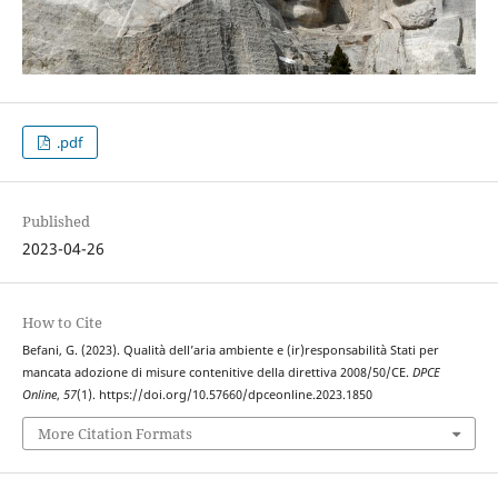
.pdf
Published
2023-04-26
How to Cite
Befani, G. (2023). Qualità dell’aria ambiente e (ir)responsabilità Stati per
mancata adozione di misure contenitive della direttiva 2008/50/CE.
DPCE
Online
,
57
(1). https://doi.org/10.57660/dpceonline.2023.1850
More Citation Formats