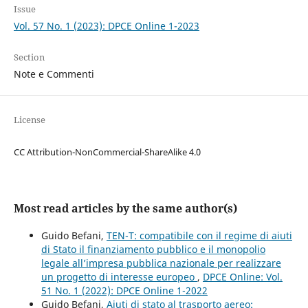
Issue
Vol. 57 No. 1 (2023): DPCE Online 1-2023
Section
Note e Commenti
License
CC Attribution-NonCommercial-ShareAlike 4.0
Most read articles by the same author(s)
Guido Befani,
TEN-T: compatibile con il regime di aiuti
di Stato il finanziamento pubblico e il monopolio
legale all’impresa pubblica nazionale per realizzare
un progetto di interesse europeo
,
DPCE Online: Vol.
51 No. 1 (2022): DPCE Online 1-2022
Guido Befani,
Aiuti di stato al trasporto aereo: