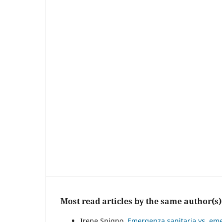
Most read articles by the same author(s)
Irene Spigno,
Emergenza sanitaria vs. eme