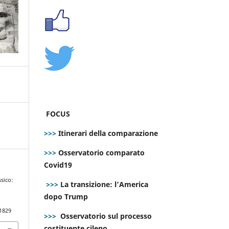
FOCUS
>>>
Itinerari della comparazione
>>>
Osservatorio comparato
Covid19
ssico:
>>>
La transizione: l’America
dopo Trump
.1829
>>>
Osservatorio sul processo
costituente cileno