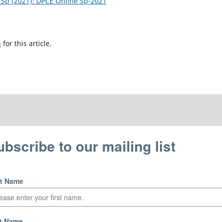
. Sp (2021): DPCE Online Sp-2021
h
for this article.