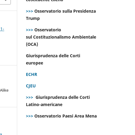
>>>
Osservatorio sulla Presidenza
Trump
 1-
>>>
Osservatorio
sul Costituzionalismo Ambientale
(OCA)
Giurisprudenza delle Corti
europee
ECHR
CJEU
Alike
>>>
Giurisprudenza delle Corti
Latino-americane
>>>
Osservatorio Paesi Area Mena
ta
,