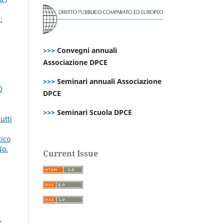
:
>>>
Convegni annuali
Associazione DPCE
>>>
Seminari annuali Associazione
0
DPCE
>>>
Seminari Scuola DPCE
utti
tico
No.
Current Issue
,