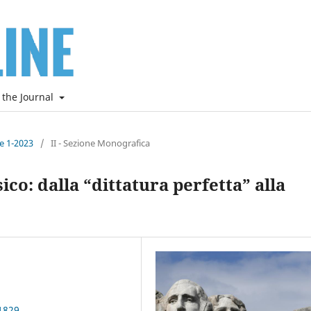
 the Journal
ne 1-2023
/
II - Sezione Monografica
ico: dalla “dittatura perfetta” alla
1829